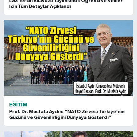
LGS Tercih Kılavuzu Yayımlandı: Öğrenci ve Veliler
İçin Tüm Detaylar Açıklandı
EĞITIM
Prof. Dr. Mustafa Aydın: “NATO Zirvesi Türkiye’nin
Gücünü ve Güvenilirliğini Dünyaya Gösterdi”