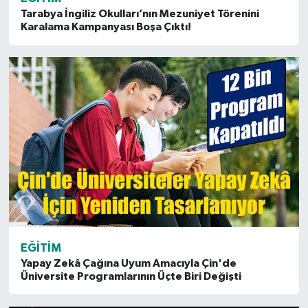
Tarabya İngiliz Okulları’nın Mezuniyet Törenini
Karalama Kampanyası Boşa Çıktı!
EĞITIM
Yapay Zekâ Çağına Uyum Amacıyla Çin'de
Üniversite Programlarının Üçte Biri Değişti