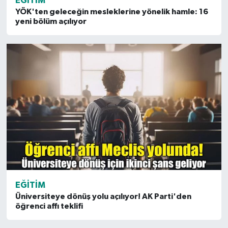
EĞITIM
YÖK'ten geleceğin mesleklerine yönelik hamle: 16
yeni bölüm açılıyor
EĞITIM
Üniversiteye dönüş yolu açılıyor! AK Parti'den
öğrenci affı teklifi