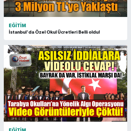
EĞITIM
İstanbul'da Özel Okul Ücretleri Belli oldu!
EĞITIM