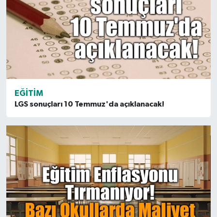
EĞITIM
LGS sonuçları 10 Temmuz'da açıklanacak!