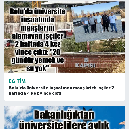
EĞITIM
Bolu'da üniversite inşaatında maaş krizi: İşçiler 2
haftada 4 kez vince çıktı