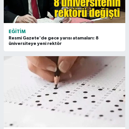
EĞITIM
Resmi Gazete'de gece yarısı atamaları: 8
üniversiteye yeni rektör