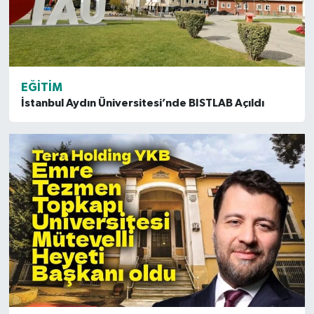
EĞITIM
İstanbul Aydın Üniversitesi’nde BISTLAB Açıldı