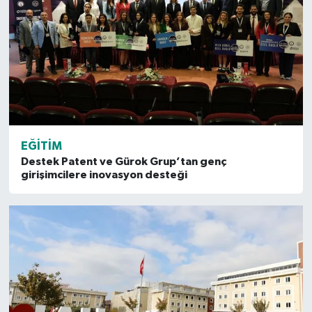
EĞITIM
Destek Patent ve Gürok Grup’tan genç
girişimcilere inovasyon desteği