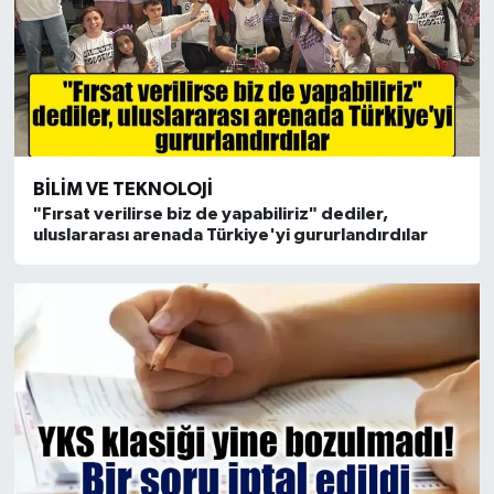
BILIM VE TEKNOLOJI
"Fırsat verilirse biz de yapabiliriz" dediler,
uluslararası arenada Türkiye'yi gururlandırdılar