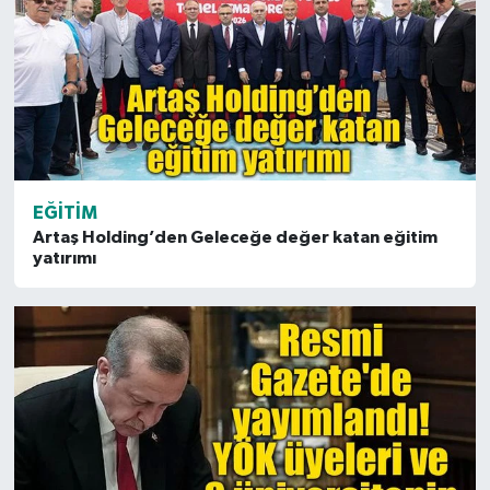
EĞITIM
Artaş Holding’den Geleceğe değer katan eğitim
yatırımı