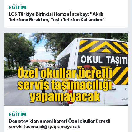
EĞITIM
LGS Türkiye Birincisi Hamza İncebay: "Akıllı
Telefonu Bıraktım, Tuşlu Telefon Kullandım"
EĞITIM
Danıştay'dan emsal karar! Özel okullar ücretli
servis taşımacılığı yapamayacak