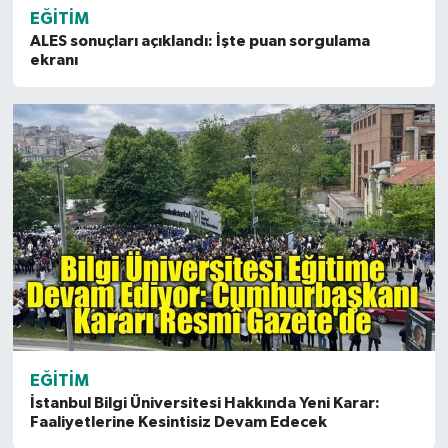
EĞITIM
ALES sonuçları açıklandı: İşte puan sorgulama
ekranı
EĞITIM
İstanbul Bilgi Üniversitesi Hakkında Yeni Karar:
Faaliyetlerine Kesintisiz Devam Edecek