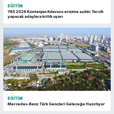
EĞITIM
YKS 2026 Kontenjan Kılavuzu erişime açıldı: Tercih
yapacak adaylara kritik uyarı
EĞITIM
Mercedes-Benz Türk Gençleri Geleceğe Hazırlıyor