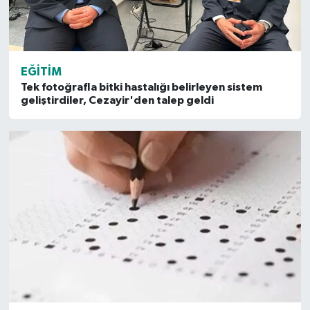
EĞITIM
Tek fotoğrafla bitki hastalığı belirleyen sistem
geliştirdiler, Cezayir'den talep geldi