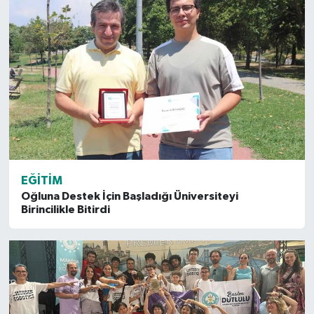
EĞITIM
Oğluna Destek İçin Başladığı Üniversiteyi
Birincilikle Bitirdi