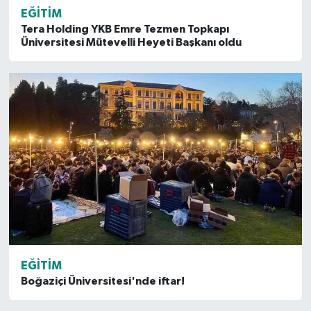
EĞITIM
Tera Holding YKB Emre Tezmen Topkapı
Üniversitesi Mütevelli Heyeti Başkanı oldu
EĞITIM
Boğaziçi Üniversitesi'nde iftar!