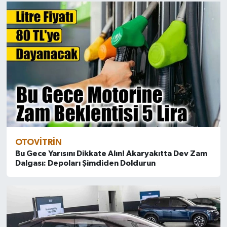
OTOVITRIN
Bu Gece Yarısını Dikkate Alın! Akaryakıtta Dev Zam
Dalgası: Depoları Şimdiden Doldurun