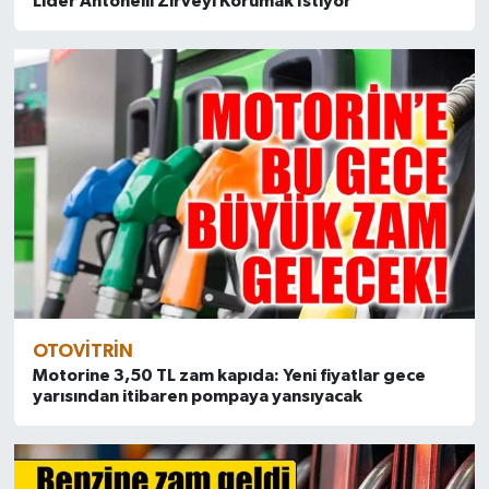
Lider Antonelli Zirveyi Korumak İstiyor
OTOVITRIN
Motorine 3,50 TL zam kapıda: Yeni fiyatlar gece
yarısından itibaren pompaya yansıyacak