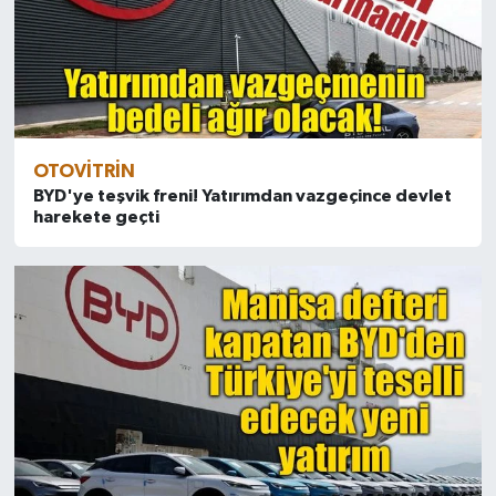
OTOVITRIN
BYD'ye teşvik freni! Yatırımdan vazgeçince devlet
harekete geçti