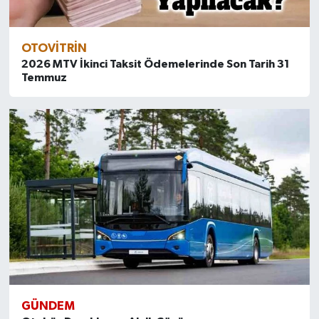
OTOVITRIN
2026 MTV İkinci Taksit Ödemelerinde Son Tarih 31
Temmuz
GÜNDEM