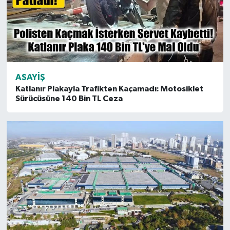
ASAYIŞ
Katlanır Plakayla Trafikten Kaçamadı: Motosiklet
Sürücüsüne 140 Bin TL Ceza