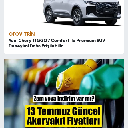
OTOVITRIN
Yeni Chery TIGGO7 Comfort ile Premium SUV
Deneyimi Daha Erişilebilir