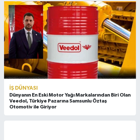
İŞ DÜNYASI
Dünyanın En Eski Motor Yağı Markalarından Biri Olan
Veedol, Türkiye Pazarına Samsunlu Öztaş
Otomotiv ile Giriyor