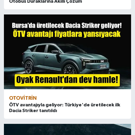
Otobüs Duraklarına Akıllı Çözüm
OTOVITRIN
ÖTV avantajıyla geliyor: Türkiye'de üretilecek ilk
Dacia Striker tanıtıldı