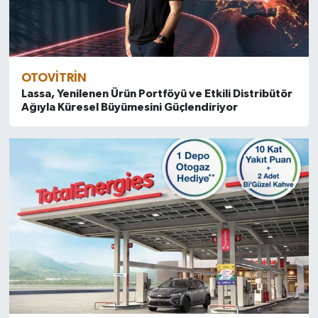
OTOVITRIN
Lassa, Yenilenen Ürün Portföyü ve Etkili Distribütör
Ağıyla Küresel Büyümesini Güçlendiriyor