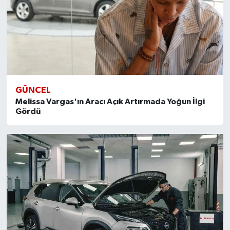
GÜNCEL
Melissa Vargas'ın Aracı Açık Artırmada Yoğun İlgi
Gördü