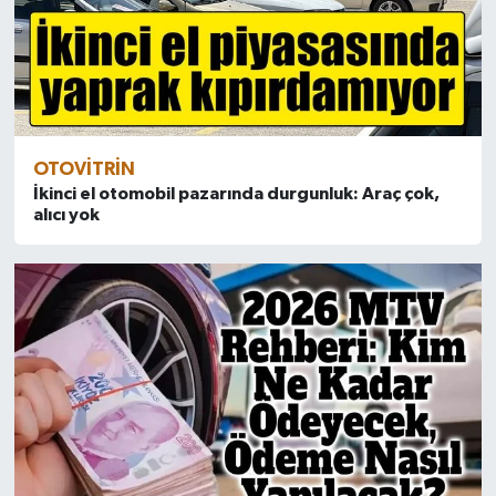
OTOVITRIN
İkinci el otomobil pazarında durgunluk: Araç çok,
alıcı yok