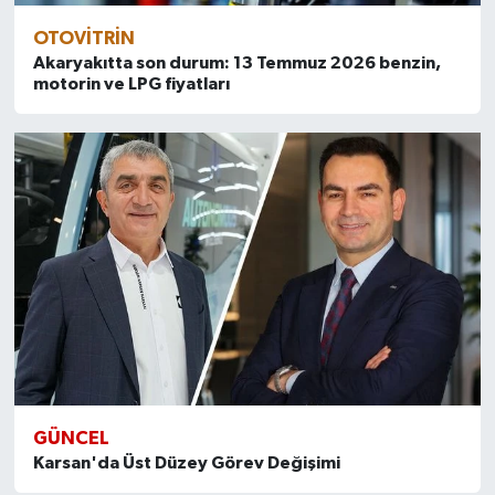
OTOVITRIN
Akaryakıtta son durum: 13 Temmuz 2026 benzin,
motorin ve LPG fiyatları
GÜNCEL
Karsan'da Üst Düzey Görev Değişimi