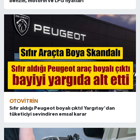
benzin, motorin ve LPG fiyatları
OTOVITRIN
Sıfır aldığı Peugeot boyalı çıktı! Yargıtay'dan
tüketiciyi sevindiren emsal karar