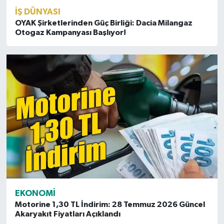
İŞ DÜNYASI
OYAK Şirketlerinden Güç Birliği: Dacia Milangaz
Otogaz Kampanyası Başlıyor!
EKONOMI
Motorine 1,30 TL İndirim: 28 Temmuz 2026 Güncel
Akaryakıt Fiyatları Açıklandı