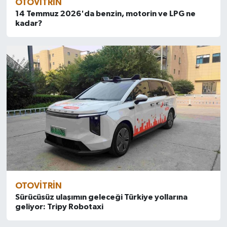
OTOVITRIN
14 Temmuz 2026'da benzin, motorin ve LPG ne
kadar?
OTOVITRIN
Sürücüsüz ulaşımın geleceği Türkiye yollarına
geliyor: Tripy Robotaxi