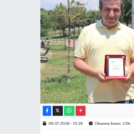
Gayrimenkul
Spor
Eğitim
06.07.2026 - 10:26
Okunma Süresi: 2 Dk