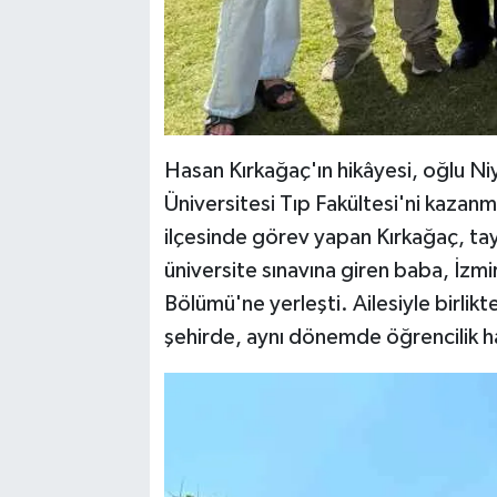
Hasan Kırkağaç'ın hikâyesi, oğlu Ni
Üniversitesi Tıp Fakültesi'ni kazan
ilçesinde görev yapan Kırkağaç, ta
üniversite sınavına giren baba, İzmi
Bölümü'ne yerleşti. Ailesiyle birlikt
şehirde, aynı dönemde öğrencilik h