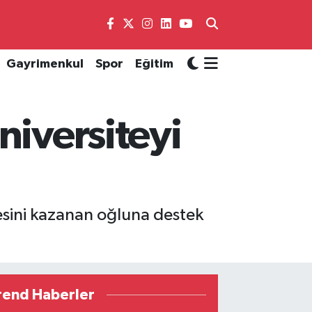
Gayrimenkul
Spor
Eğitim
niversiteyi
tesini kazanan oğluna destek
rend Haberler