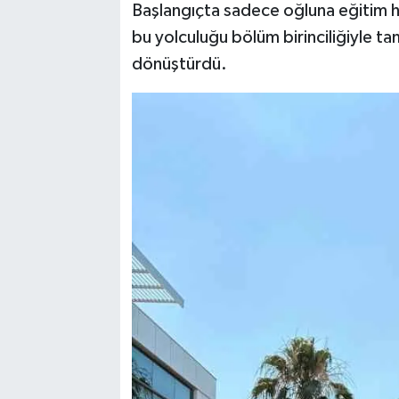
Başlangıçta sadece oğluna eğitim h
bu yolculuğu bölüm birinciliğiyle t
dönüştürdü.