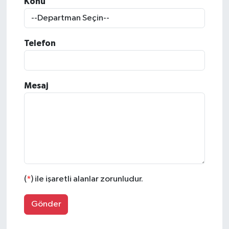
Konu
Telefon
Mesaj
(
*
) ile işaretli alanlar zorunludur.
Gönder