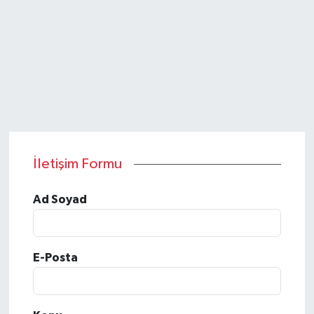
Gayrimenkul
Spor
Eğitim
İletişim Formu
Ad Soyad
E-Posta