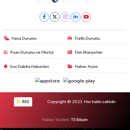
Hava Durumu
Trafik Durumu
Puan Durumu ve Fikstür
Tüm Manşetler
Son Dakika Haberleri
Haber Arşivi
RSS
Copyright © 2023. Her hakkı saklıdır.
Haber Yazılımı:
TE Bilişim