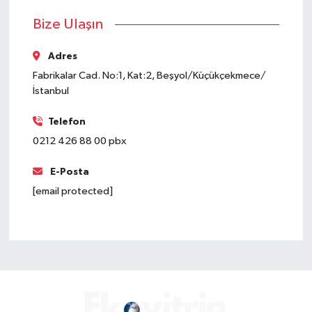
Bize Ulaşın
Adres
Fabrikalar Cad. No:1, Kat:2, Beşyol/Küçükçekmece/
İstanbul
Telefon
0212 426 88 00 pbx
E-Posta
[email protected]