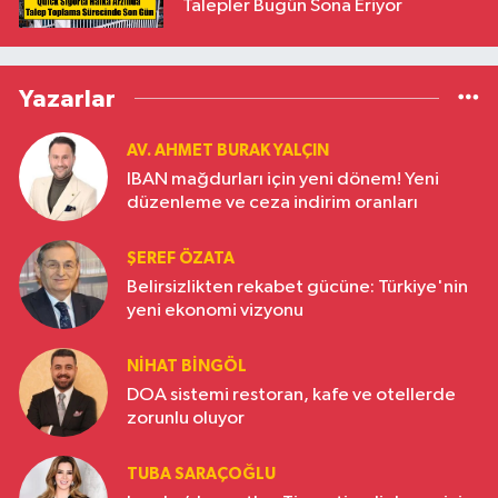
Talepler Bugün Sona Eriyor
Yazarlar
AV. AHMET BURAK YALÇIN
IBAN mağdurları için yeni dönem! Yeni
düzenleme ve ceza indirim oranları
ŞEREF ÖZATA
Belirsizlikten rekabet gücüne: Türkiye'nin
yeni ekonomi vizyonu
NIHAT BINGÖL
DOA sistemi restoran, kafe ve otellerde
zorunlu oluyor
TUBA SARAÇOĞLU