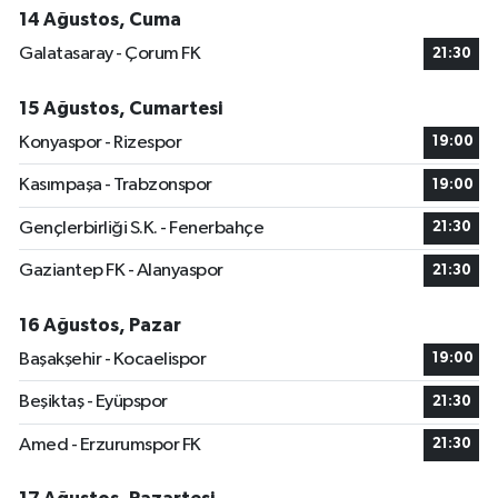
14 Ağustos, Cuma
Galatasaray - Çorum FK
21:30
15 Ağustos, Cumartesi
Konyaspor - Rizespor
19:00
Kasımpaşa - Trabzonspor
19:00
Gençlerbirliği S.K. - Fenerbahçe
21:30
Gaziantep FK - Alanyaspor
21:30
16 Ağustos, Pazar
Başakşehir - Kocaelispor
19:00
Beşiktaş - Eyüpspor
21:30
Amed - Erzurumspor FK
21:30