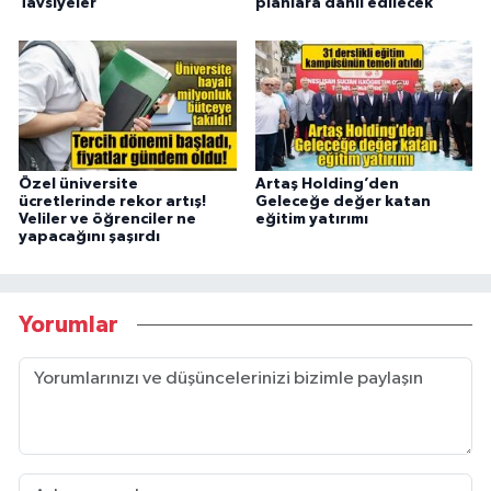
Tavsiyeler
planlara dahil edilecek
Özel üniversite
Artaş Holding’den
ücretlerinde rekor artış!
Geleceğe değer katan
Veliler ve öğrenciler ne
eğitim yatırımı
yapacağını şaşırdı
Yorumlar