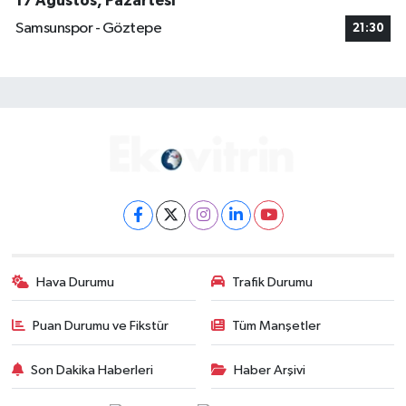
17 Ağustos, Pazartesi
Samsunspor - Göztepe
21:30
Hava Durumu
Trafik Durumu
Puan Durumu ve Fikstür
Tüm Manşetler
Son Dakika Haberleri
Haber Arşivi