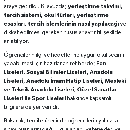
araya getirildi. Kılavuzda;
yerleştirme takvimi,
tercih sistemi, okul türleri, yerleştirme
esasları, tercih işlemlerinin nasıl yapılacağı
ve
dikkat edilmesi gereken hususlar ayrıntılı şekilde
anlatılıyor.
Öğrencilerin ilgi ve hedeflerine uygun okul seçimi
yapabilmesi için hazırlanan rehberde;
Fen
Liseleri, Sosyal Bilimler Liseleri, Anadolu
Liseleri, Anadolu İmam Hatip Liseleri, Mesleki
ve Teknik Anadolu Liseleri, Güzel Sanatlar
Liseleri ile Spor Liseleri
hakkında kapsamlı
bilgilere de yer verildi.
Bakanlık, tercih sürecinde öğrencilerin yalnızca
sınav puanlarını değil, ilgi alanları, yetenekleri ve