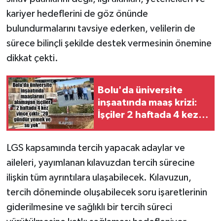
kariyer hedeflerini de göz önünde
bulundurmalarını tavsiye ederken, velilerin de
sürece bilinçli şekilde destek vermesinin önemine
dikkat çekti.
Bolu'da üniversite
inşaatında maaş krizi:
İşçiler 2 haftada 4 kez
vince çıktı
LGS kapsamında tercih yapacak adaylar ve
aileleri, yayımlanan kılavuzdan tercih sürecine
ilişkin tüm ayrıntılara ulaşabilecek. Kılavuzun,
tercih döneminde oluşabilecek soru işaretlerinin
giderilmesine ve sağlıklı bir tercih süreci