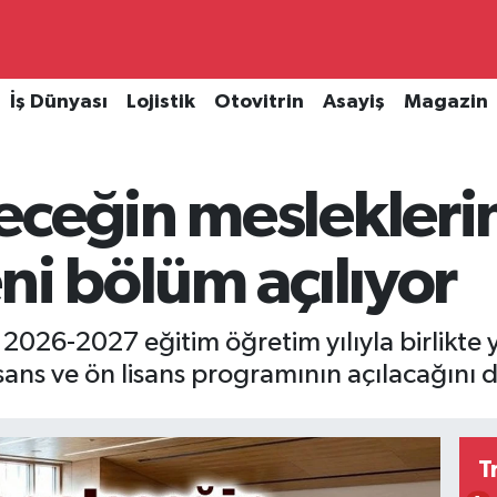
İş Dünyası
Lojistik
Otovitrin
Asayiş
Magazin
eceğin meslekleri
ni bölüm açılıyor
2026-2027 eğitim öğretim yılıyla birlikt
lisans ve ön lisans programının açılacağını
T