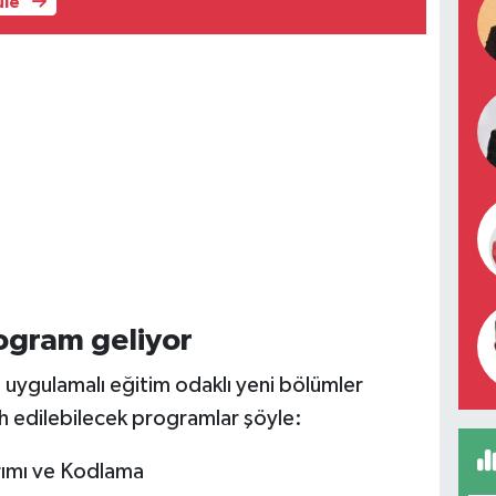
üle
rogram geliyor
e uygulamalı eğitim odaklı yeni bölümler
ih edilebilecek programlar şöyle:
rımı ve Kodlama