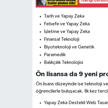
İçeriği Görünt
Tarih ve Yapay Zeka
Felsefe ve Yapay Zeka
İşletme ve Yapay Zeka
Finansal Teknoloji
Biyoteknoloji ve Genetik
Paramedik
Balıkçılık Teknolojisi
Ön lisansa da 9 yeni p
Ön lisans düzeyinde ise teknoloji v
öğrencilerle buluşacak. İlk kez terc
Yapay Zeka Destekli Web Tasa