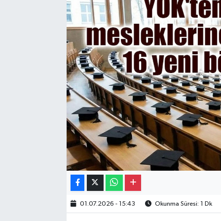
Gayrimenkul
Spor
Eğitim
01.07.2026 - 15:43
Okunma Süresi: 1 Dk