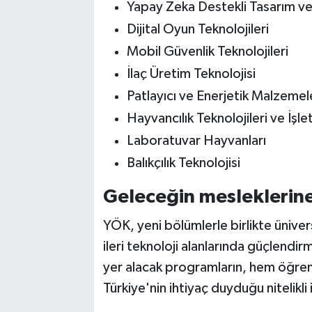
Yapay Zeka Destekli Tasarım v
Dijital Oyun Teknolojileri
Mobil Güvenlik Teknolojileri
İlaç Üretim Teknolojisi
Patlayıcı ve Enerjetik Malzemele
Hayvancılık Teknolojileri ve İşle
Laboratuvar Hayvanları
Balıkçılık Teknolojisi
Geleceğin mesleklerine
YÖK, yeni bölümlerle birlikte üniver
ileri teknoloji alanlarında güçlendi
yer alacak programların, hem öğrenci
Türkiye'nin ihtiyaç duyduğu nitelikli