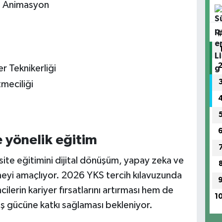
e Animasyon
r Teknikerliği
tmeciliği
 yönelik eğitim
site eğitimini dijital dönüşüm, yapay zeka ve
rmeyi amaçlıyor. 2026 YKS tercih kılavuzunda
lerin kariyer fırsatlarını artırması hem de
1
 iş gücüne katkı sağlaması bekleniyor.