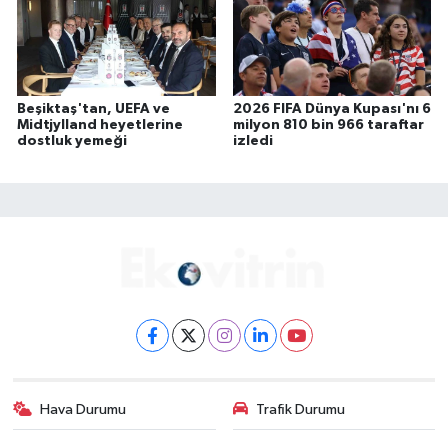
Beşiktaş'tan, UEFA ve
2026 FIFA Dünya Kupası'nı 6
Midtjylland heyetlerine
milyon 810 bin 966 taraftar
dostluk yemeği
izledi
Hava Durumu
Trafik Durumu