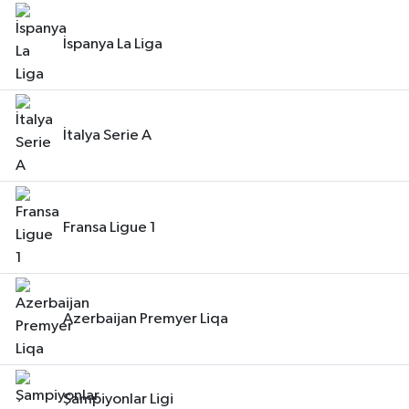
İspanya La Liga
İtalya Serie A
Fransa Ligue 1
Azerbaijan Premyer Liqa
Şampiyonlar Ligi