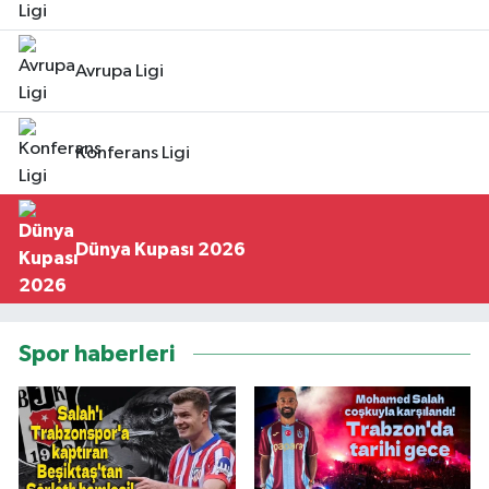
Avrupa Ligi
Konferans Ligi
Dünya Kupası 2026
Spor haberleri