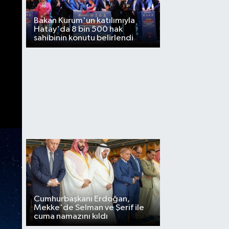
Bakan Kurum'un katılımıyla
Hatay'da 8 bin 500 hak
sahibinin konutu belirlendi
Cumhurbaşkanı Erdoğan,
Mekke'de Selman ve Şerif ile
cuma namazını kıldı