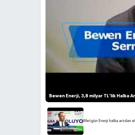
Bewen Enerji, 3,8 milyar TL'lik Halka A
Metgün Enerji halka arzdan el