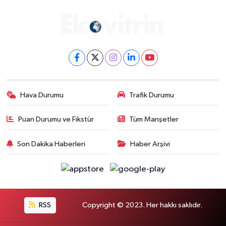
Gayrimenkul
Spor
Eğitim
Hava Durumu
Trafik Durumu
Puan Durumu ve Fikstür
Tüm Manşetler
Son Dakika Haberleri
Haber Arşivi
RSS
Copyright © 2023. Her hakkı saklıdır.