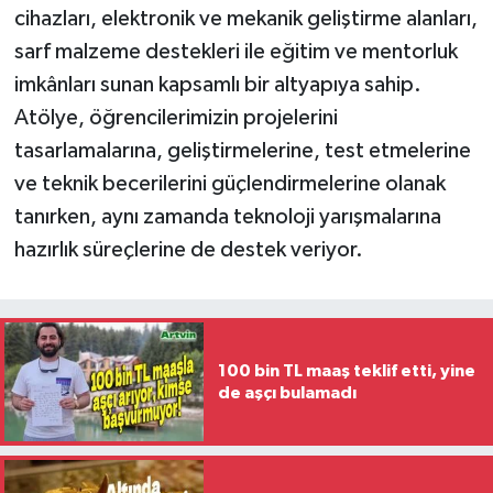
cihazları, elektronik ve mekanik geliştirme alanları,
sarf malzeme destekleri ile eğitim ve mentorluk
imkânları sunan kapsamlı bir altyapıya sahip.
Atölye, öğrencilerimizin projelerini
tasarlamalarına, geliştirmelerine, test etmelerine
ve teknik becerilerini güçlendirmelerine olanak
tanırken, aynı zamanda teknoloji yarışmalarına
hazırlık süreçlerine de destek veriyor.
100 bin TL maaş teklif etti, yine
de aşçı bulamadı