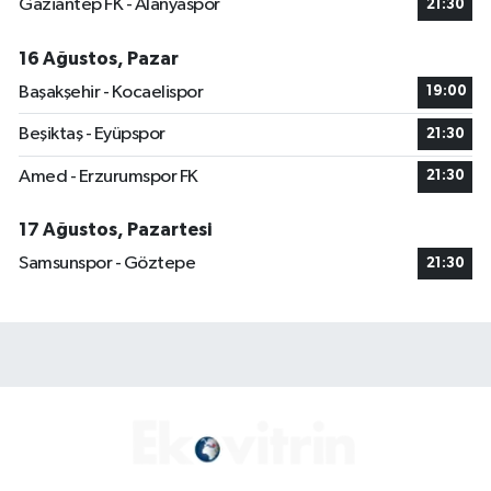
Gaziantep FK - Alanyaspor
21:30
16 Ağustos, Pazar
Başakşehir - Kocaelispor
19:00
Beşiktaş - Eyüpspor
21:30
Amed - Erzurumspor FK
21:30
17 Ağustos, Pazartesi
Samsunspor - Göztepe
21:30