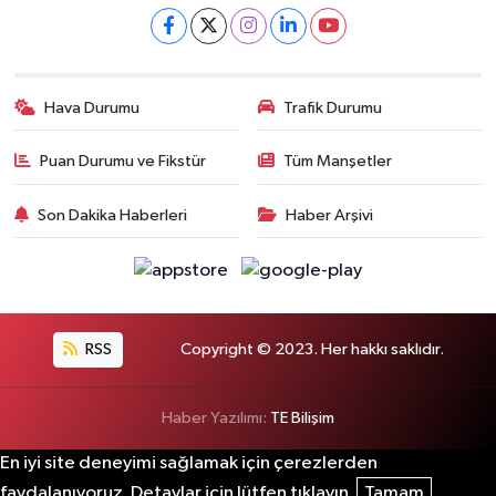
Hava Durumu
Trafik Durumu
Puan Durumu ve Fikstür
Tüm Manşetler
Son Dakika Haberleri
Haber Arşivi
RSS
Copyright © 2023. Her hakkı saklıdır.
Haber Yazılımı:
TE Bilişim
En iyi site deneyimi sağlamak için çerezlerden
faydalanıyoruz. Detaylar için lütfen tıklayın.
Tamam