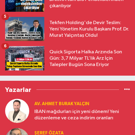
çıkarılıyor
5
Tekfen Holding'de Devir Teslim:
Yeni Yönetim Kurulu Başkanı Prof. Dr.
Murat Yalçıntaş Oldu!
6
Quick Sigorta Halka Arzında Son
Gün: 3,7 Milyar TL’lik Arz İçin
Talepler Bugün Sona Eriyor
Yazarlar
AV. AHMET BURAK YALÇIN
IBAN mağdurları için yeni dönem! Yeni
düzenleme ve ceza indirim oranları
ŞEREF ÖZATA