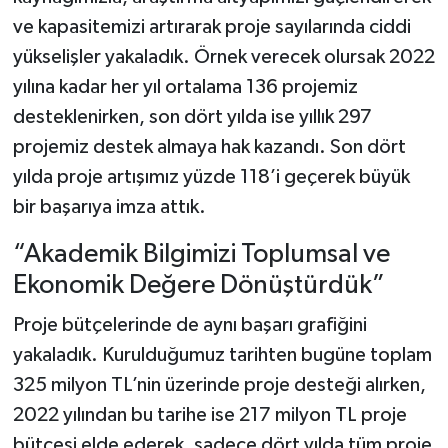
ve kapasitemizi artırarak proje sayılarında ciddi
yükselişler yakaladık. Örnek verecek olursak 2022
yılına kadar her yıl ortalama 136 projemiz
desteklenirken, son dört yılda ise yıllık 297
projemiz destek almaya hak kazandı. Son dört
yılda proje artışımız yüzde 118’i geçerek büyük
bir başarıya imza attık.
“Akademik Bilgimizi Toplumsal ve
Ekonomik Değere Dönüştürdük”
Proje bütçelerinde de aynı başarı grafiğini
yakaladık. Kurulduğumuz tarihten bugüne toplam
325 milyon TL’nin üzerinde proje desteği alırken,
2022 yılından bu tarihe ise 217 milyon TL proje
bütçesi elde ederek, sadece dört yılda tüm proje