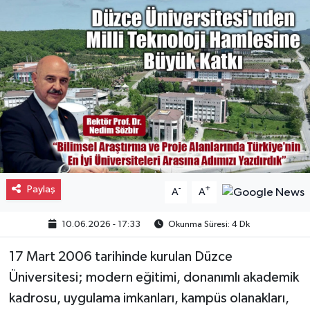
Gayrimenkul
Spor
Eğitim
Paylaş
-
+
A
A
10.06.2026 - 17:33
Okunma Süresi: 4 Dk
17 Mart 2006 tarihinde kurulan Düzce
Üniversitesi; modern eğitimi, donanımlı akademik
kadrosu, uygulama imkanları, kampüs olanakları,