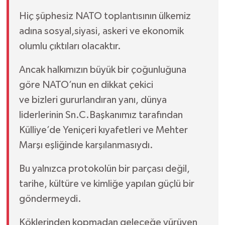
Hiç şüphesiz NATO toplantısının ülkemiz
adına sosyal,siyasi, askeri ve ekonomik
olumlu çıktıları olacaktır.
Ancak halkımızın büyük bir çoğunluğuna
göre NATO’nun en dikkat çekici
ve bizleri gururlandıran yanı, dünya
liderlerinin Sn.C.Başkanımız tarafından
Külliye’de Yeniçeri kıyafetleri ve Mehter
Marşı eşliğinde karşılanmasıydı.
Bu yalnızca protokolün bir parçası değil,
tarihe, kültüre ve kimliğe yapılan güçlü bir
göndermeydi.
Köklerinden kopmadan geleceğe yürüyen