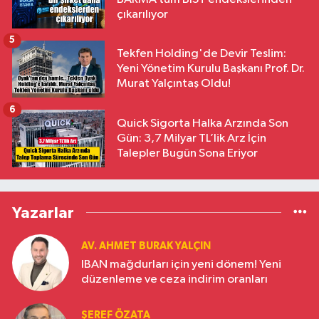
çıkarılıyor
5
Tekfen Holding'de Devir Teslim:
Yeni Yönetim Kurulu Başkanı Prof. Dr.
Murat Yalçıntaş Oldu!
6
Quick Sigorta Halka Arzında Son
Gün: 3,7 Milyar TL’lik Arz İçin
Talepler Bugün Sona Eriyor
Yazarlar
AV. AHMET BURAK YALÇIN
IBAN mağdurları için yeni dönem! Yeni
düzenleme ve ceza indirim oranları
ŞEREF ÖZATA