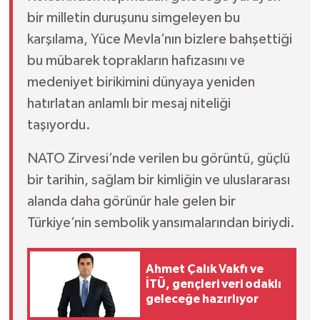
bir milletin duruşunu simgeleyen bu
karşılama, Yüce Mevla’nın bizlere bahşettiği
bu mübarek toprakların hafızasını ve
medeniyet birikimini dünyaya yeniden
hatırlatan anlamlı bir mesaj niteliği
taşıyordu.
NATO Zirvesi’nde verilen bu görüntü, güçlü
bir tarihin, sağlam bir kimliğin ve uluslararası
alanda daha görünür hale gelen bir
Türkiye’nin sembolik yansımalarından biriydi.
Ahmet Çalık Vakfı ve
İTÜ, gençleri veri odaklı
geleceğe hazırlıyor