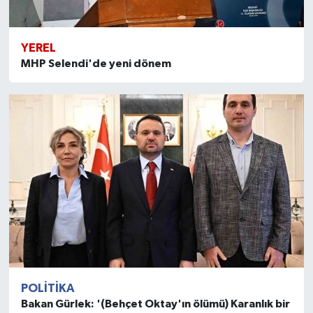
YEREL
MHP Selendi'de yeni dönem
POLITIKA
Bakan Gürlek: '(Behçet Oktay'ın ölümü) Karanlık bir