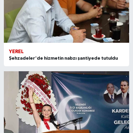
YEREL
Şehzadeler'de hizmetin nabzı şantiyede tutuldu