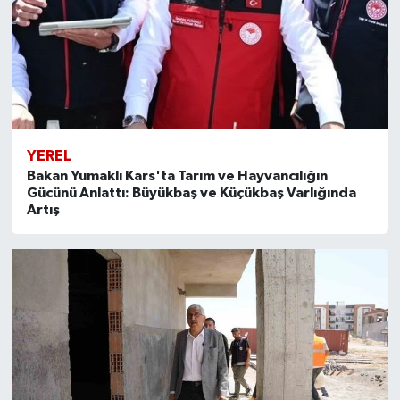
YEREL
Bakan Yumaklı Kars'ta Tarım ve Hayvancılığın
Gücünü Anlattı: Büyükbaş ve Küçükbaş Varlığında
Artış