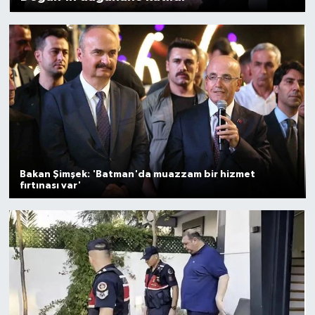
Gayrimenkul
Spor
Eğitim
Bakan Şimşek: 'Batman'da muazzam bir hizmet
fırtınası var'