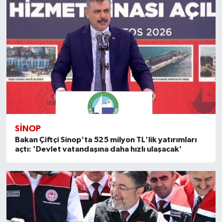
SİNOP
Bakan Çiftçi Sinop'ta 525 milyon TL'lik yatırımları
açtı: 'Devlet vatandaşına daha hızlı ulaşacak'