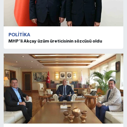
POLITIKA
MHP'li Akçay üzüm üreticisinin sözcüsü oldu