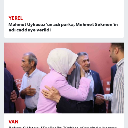
YEREL
Mahmut Uykusuz'un adı parka, Mehmet Sekmen'in
adı caddeye verildi
VAN