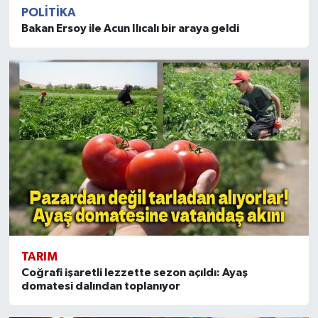
POLITIKA
Bakan Ersoy ile Acun Ilıcalı bir araya geldi
TARIM
Coğrafi işaretli lezzette sezon açıldı: Ayaş
domatesi dalından toplanıyor