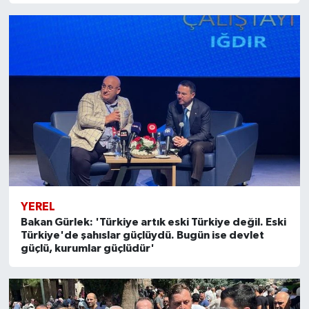
YEREL
Bakan Gürlek: 'Türkiye artık eski Türkiye değil. Eski
Türkiye'de şahıslar güçlüydü. Bugün ise devlet
güçlü, kurumlar güçlüdür'