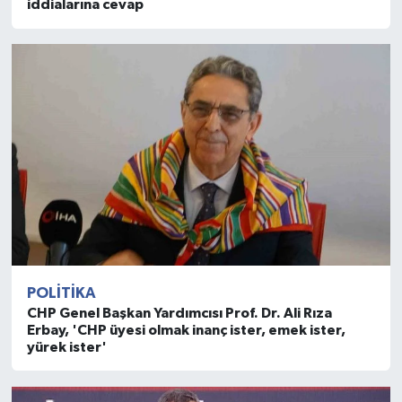
iddialarına cevap
POLITIKA
CHP Genel Başkan Yardımcısı Prof. Dr. Ali Rıza
Erbay, 'CHP üyesi olmak inanç ister, emek ister,
yürek ister'