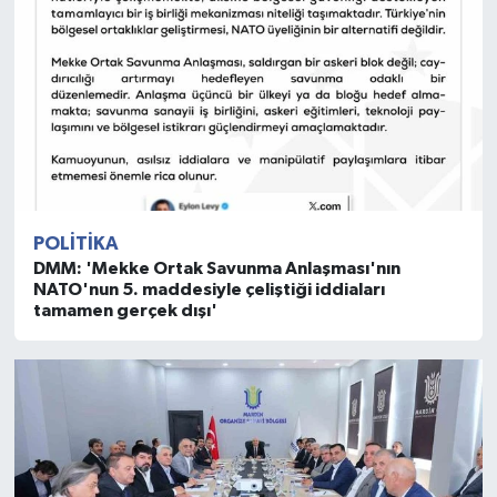
POLITIKA
DMM: 'Mekke Ortak Savunma Anlaşması'nın
NATO'nun 5. maddesiyle çeliştiği iddiaları
tamamen gerçek dışı'