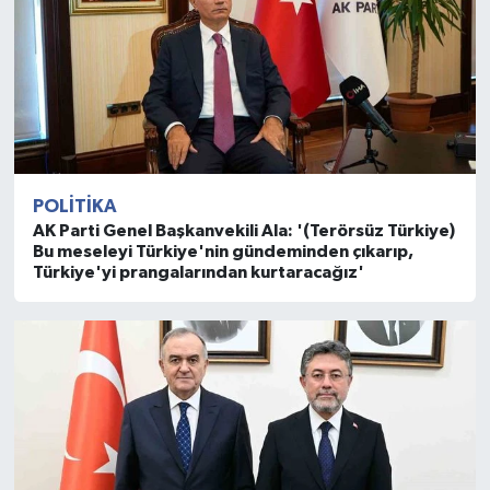
POLITIKA
AK Parti Genel Başkanvekili Ala: '(Terörsüz Türkiye)
Bu meseleyi Türkiye'nin gündeminden çıkarıp,
Türkiye'yi prangalarından kurtaracağız'