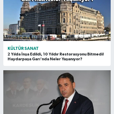
KÜLTÜR SANAT
2 Yılda İnşa Edildi, 10 Yıldır Restorasyonu Bitmedi!
Haydarpaşa Garı'nda Neler Yaşanıyor?