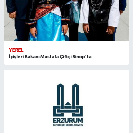
YEREL
İçişleri Bakanı Mustafa Çiftçi Sinop'ta