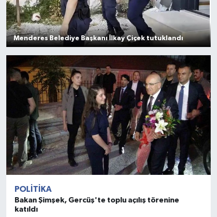
Menderes Belediye Başkanı İlkay Çiçek tutuklandı
POLITIKA
Bakan Şimşek, Gercüş'te toplu açılış törenine
katıldı