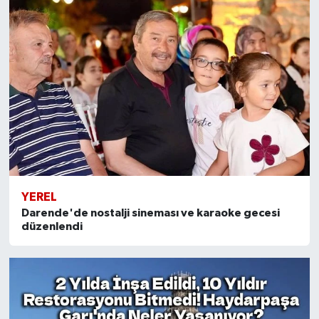
YEREL
Darende'de nostalji sineması ve karaoke gecesi
düzenlendi