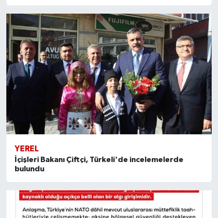
YEREL
İçişleri Bakanı Çiftçi, Türkeli'de incelemelerde
bulundu