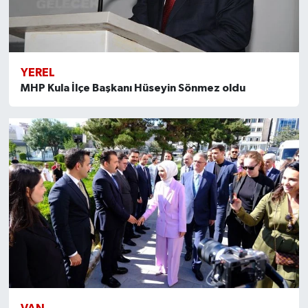
YEREL
MHP Kula İlçe Başkanı Hüseyin Sönmez oldu