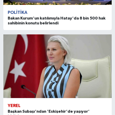
POLITIKA
Bakan Kurum'un katılımıyla Hatay'da 8 bin 500 hak
sahibinin konutu belirlendi
YEREL
Başkan Subaşı'ndan 'Eskişehir'de yaşıyor'