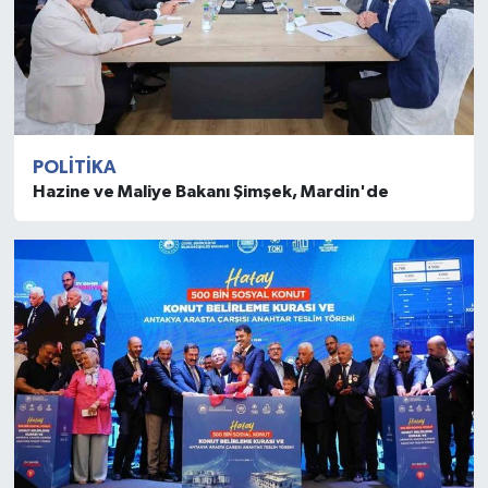
POLITIKA
Hazine ve Maliye Bakanı Şimşek, Mardin'de