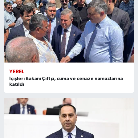
YEREL
İçişleri Bakanı Çiftçi, cuma ve cenaze namazlarına
katıldı