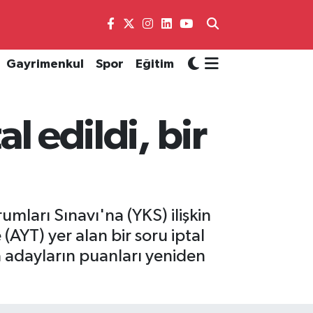
Gayrimenkul
Spor
Eğitim
al edildi, bir
ları Sınavı'na (YKS) ilişkin
 (AYT) yer alan bir soru iptal
a adayların puanları yeniden