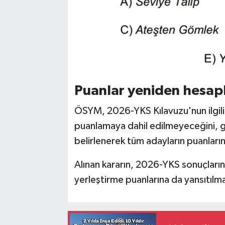
Puanlar yeniden hesap
ÖSYM, 2026-YKS Kılavuzu'nun ilgili
puanlamaya dahil edilmeyeceğini, g
belirlenerek tüm adayların puanların
Alınan kararın, 2026-YKS sonuçların
yerleştirme puanlarına da yansıtılma