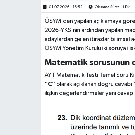
01.07.2026 - 16:52
Okunma Süresi: 1 Dk
ÖSYM'den yapılan açıklamaya göre, 
2026-YKS'nin ardından yapılan madde
adaylardan gelen itirazlar bilimsel
ÖSYM Yönetim Kurulu iki soruya ilişk
Matematik sorusunun do
AYT Matematik Testi Temel Soru Ki
"C"
olarak açıklanan doğru cevabı
ilişkin değerlendirmeler yeni cevap