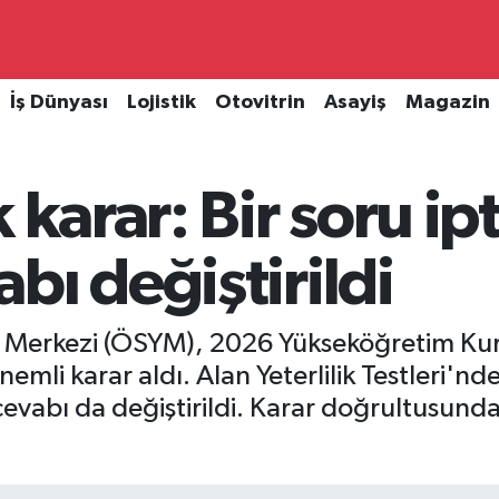
İş Dünyası
Lojistik
Otovitrin
Asayiş
Magazin
 karar: Bir soru ipt
bı değiştirildi
Merkezi (ÖSYM), 2026 Yükseköğretim Kurum
nemli karar aldı. Alan Yeterlilik Testleri'nde
cevabı da değiştirildi. Karar doğrultusund