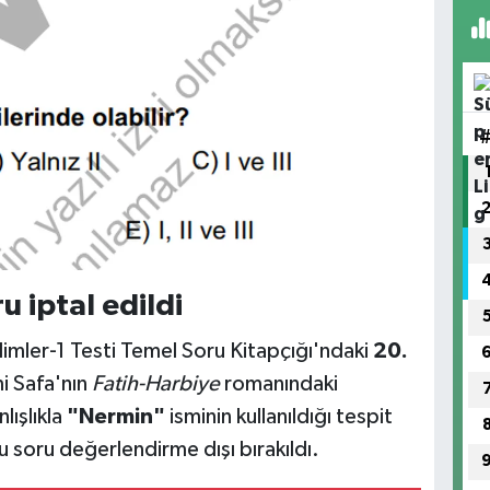
u iptal edildi
limler-1 Testi Temel Soru Kitapçığı'ndaki
20.
mi Safa'nın
Fatih-Harbiye
romanındaki
lışlıkla
"Nermin"
isminin kullanıldığı tespit
 soru değerlendirme dışı bırakıldı.