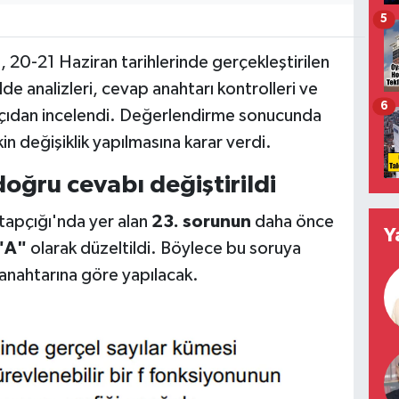
5
20-21 Haziran tarihlerinde gerçekleştirilen
 analizleri, cevap anahtarı kontrolleri ve
6
 açıdan incelendi. Değerlendirme sonucunda
in değişiklik yapılmasına karar verdi.
ğru cevabı değiştirildi
tapçığı'nda yer alan
23. sorunun
daha önce
Y
"A"
olarak düzeltildi. Böylece bu soruya
 anahtarına göre yapılacak.