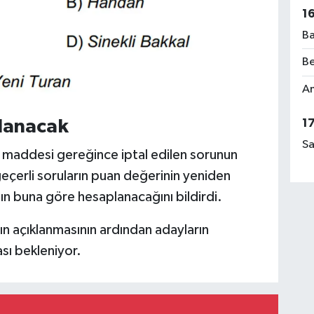
1
Ba
Be
Am
lanacak
1
Sa
 maddesi gereğince iptal edilen sorunun
eçerli soruların puan değerinin yeniden
ın buna göre hesaplanacağını bildirdi.
ın açıklanmasının ardından adayların
sı bekleniyor.