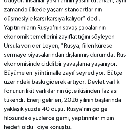
ödüyor. İnsanlar yakınlarının yasını tutarken, aynı
zamanda ülkede yaşam standartlarının
düşmesiyle karşı karşıya kalıyor" dedi.
Yaptırımların Rusya'nın savaş çabalarının
ekonomik temellerini zayıflattığını söyleyen
Ursula von der Leyen, "Rusya, fiilen küresel
sermaye piyasalarından dışlanmış durumda. Rus
ekonomisinde ciddi bir yavaşlama yaşanıyor.
Büyüme en iyi ihtimalle zayıf seyrediyor. Bütçe
üzerindeki baskı giderek artıyor. Devlet varlık
fonunun likit varlıklarının üçte ikisinden fazlası
tükendi. Enerji gelirleri, 2026 yılının başlarında
yaklaşık yüzde 40 düşü. Rusya'nın gölge
filosundaki yüzlerce gemi, yaptırımlarımızın
hedefi oldu" diye konuştu.