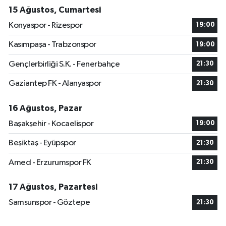
15 Ağustos, Cumartesi
Konyaspor - Rizespor
19:00
Kasımpaşa - Trabzonspor
19:00
Gençlerbirliği S.K. - Fenerbahçe
21:30
Gaziantep FK - Alanyaspor
21:30
16 Ağustos, Pazar
Başakşehir - Kocaelispor
19:00
Beşiktaş - Eyüpspor
21:30
Amed - Erzurumspor FK
21:30
17 Ağustos, Pazartesi
Samsunspor - Göztepe
21:30