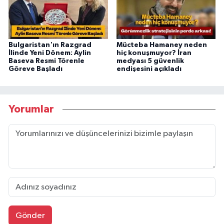
Bulgaristan'ın Razgrad
Mücteba Hamaney neden
İlinde Yeni Dönem: Aylin
hiç konuşmuyor? İran
Baseva Resmi Törenle
medyası 5 güvenlik
Göreve Başladı
endişesini açıkladı
Yorumlar
Gönder