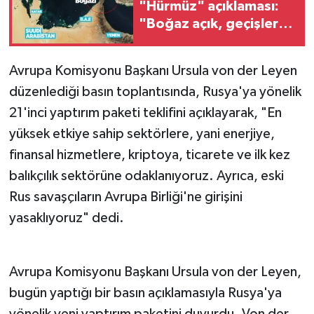
"Hürmüz" açıklaması:
"Boğaz açık, geçişler
devam ediyor"
Avrupa Komisyonu Başkanı Ursula von der Leyen
düzenlediği basın toplantısında, Rusya'ya yönelik
21'inci yaptırım paketi teklifini açıklayarak, "En
yüksek etkiye sahip sektörlere, yani enerjiye,
finansal hizmetlere, kriptoya, ticarete ve ilk kez
balıkçılık sektörüne odaklanıyoruz. Ayrıca, eski
Rus savaşçıların Avrupa Birliği'ne girişini
yasaklıyoruz" dedi.
Avrupa Komisyonu Başkanı Ursula von der Leyen,
bugün yaptığı bir basın açıklamasıyla Rusya'ya
yönelik yeni yaptırım paketini duyurdu. Von der