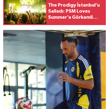
The Prodigy İstanbul’u
Salladı: PSM Loves
Summer’a Görkemli
Final