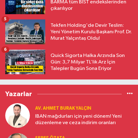
BARMA tüm BIST endekslerinden
çıkarılıyor
5
Tekfen Holding'de Devir Teslim:
Yeni Yönetim Kurulu Başkanı Prof. Dr.
Murat Yalçıntaş Oldu!
6
Quick Sigorta Halka Arzında Son
Gün: 3,7 Milyar TL’lik Arz İçin
Talepler Bugün Sona Eriyor
Yazarlar
AV. AHMET BURAK YALÇIN
IBAN mağdurları için yeni dönem! Yeni
düzenleme ve ceza indirim oranları