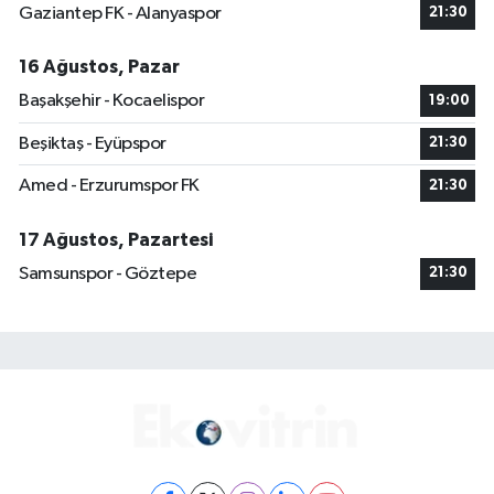
Gaziantep FK - Alanyaspor
21:30
16 Ağustos, Pazar
Başakşehir - Kocaelispor
19:00
Beşiktaş - Eyüpspor
21:30
Amed - Erzurumspor FK
21:30
17 Ağustos, Pazartesi
Samsunspor - Göztepe
21:30