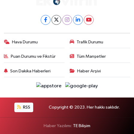
Hava Durumu
Trafik Durumu
Puan Durumu ve Fikstür
Tüm Manşetler
Son Dakika Haberleri
Haber Arşivi
RSS
Copyright © 2023. Her hakkı saklıdır.
Haber Yazılımı:
TE Bilişim