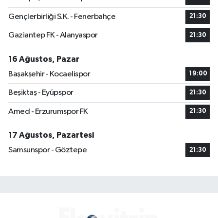
Gençlerbirliği S.K. - Fenerbahçe
21:30
Gaziantep FK - Alanyaspor
21:30
16 Ağustos, Pazar
Başakşehir - Kocaelispor
19:00
Beşiktaş - Eyüpspor
21:30
Amed - Erzurumspor FK
21:30
17 Ağustos, Pazartesi
Samsunspor - Göztepe
21:30