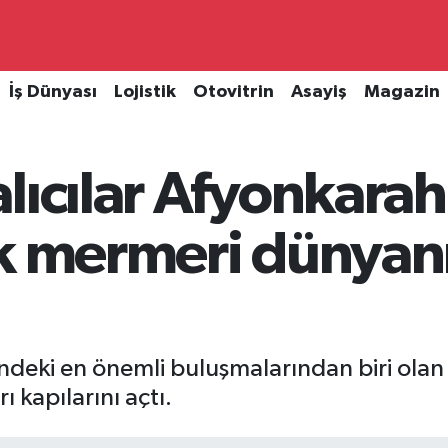
İş Dünyası
Lojistik
Otovitrin
Asayiş
Magazin
lıcılar Afyonkarah
k mermeri dünyanı
ndeki en önemli buluşmalarından biri olan
 kapılarını açtı.