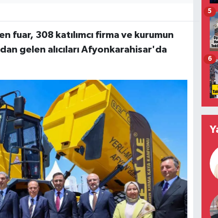
5
n fuar, 308 katılımcı firma ve kurumun
ndan gelen alıcıları Afyonkarahisar'da
6
Y