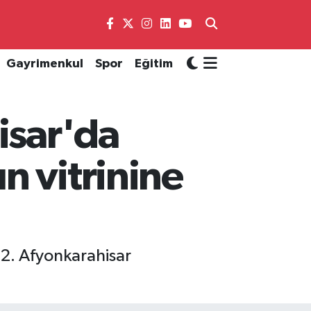
Gayrimenkul
Spor
Eğitim
isar'da
n vitrinine
 2. Afyonkarahisar