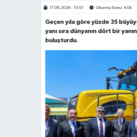
17.06.2026 - 15:01
Okunma Süresi: 9 Dk
Geçen yıla göre yüzde 35 büyüye
yanı sıra dünyanın dört bir yanı
buluşturdu.