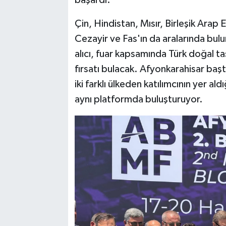
Çin, Hindistan, Mısır, Birleşik Arap E
Cezayir ve Fas'ın da aralarında bulu
alıcı, fuar kapsamında Türk doğal 
fırsatı bulacak. Afyonkarahisar başt
iki farklı ülkeden katılımcının yer al
aynı platformda buluşturuyor.