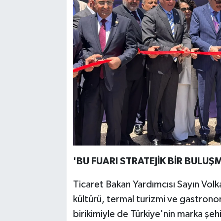
'BU FUARI STRATEJİK BİR BUL
Ticaret Bakan Yardımcısı Sayın Volka
kültürü, termal turizmi ve gastrono
birikimiyle de Türkiye'nin marka şe