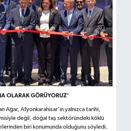
UŞMA OLARAK GÖRÜYORUZ'
n Ağar, Afyonkarahisar'ın yalnızca tarihi,
misiyle değil, doğal taş sektöründeki köklü
hirlerinden biri konumunda olduğunu söyledi.