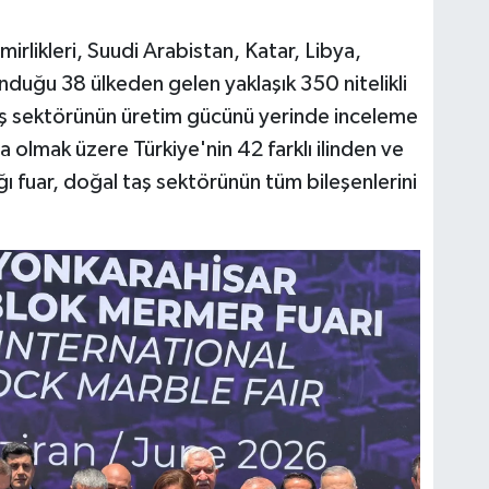
mirlikleri, Suudi Arabistan, Katar, Libya,
nduğu 38 ülkeden gelen yaklaşık 350 nitelikli
taş sektörünün üretim gücünü yerinde inceleme
a olmak üzere Türkiye'nin 42 farklı ilinden ve
dığı fuar, doğal taş sektörünün tüm bileşenlerini