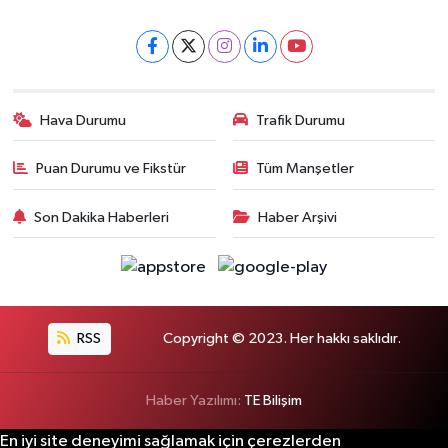
Hava Durumu
Trafik Durumu
Puan Durumu ve Fikstür
Tüm Manşetler
Son Dakika Haberleri
Haber Arşivi
RSS
Copyright © 2023. Her hakkı saklıdır.
Haber Yazılımı:
TE Bilişim
En iyi site deneyimi sağlamak için çerezlerden