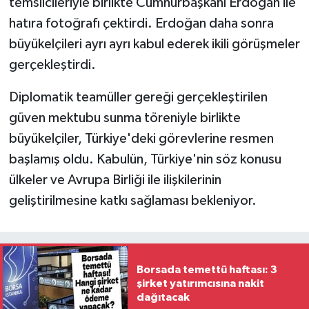
temsilcileriyle birlikte Cumhurbaşkanı Erdoğan ile
hatıra fotoğrafı çektirdi. Erdoğan daha sonra
büyükelçileri ayrı ayrı kabul ederek ikili görüşmeler
gerçekleştirdi.
Diplomatik teamüller gereği gerçekleştirilen
güven mektubu sunma töreniyle birlikte
büyükelçiler, Türkiye'deki görevlerine resmen
başlamış oldu. Kabulün, Türkiye'nin söz konusu
ülkeler ve Avrupa Birliği ile ilişkilerinin
geliştirilmesine katkı sağlaması bekleniyor.
Borsada temettü haftası: 3
şirket yatırımcısına nakit
dağıtacak