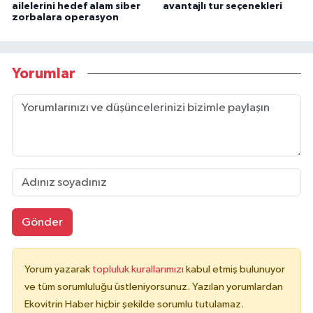
ailelerini hedef alam siber
avantajlı tur seçenekleri
zorbalara operasyon
Yorumlar
Gönder
Yorum yazarak
topluluk kurallarımızı
kabul etmiş bulunuyor
ve tüm sorumluluğu üstleniyorsunuz. Yazılan yorumlardan
Ekovitrin Haber hiçbir şekilde sorumlu tutulamaz.