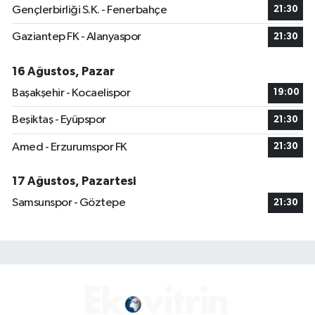
Gençlerbirliği S.K. - Fenerbahçe
21:30
Gaziantep FK - Alanyaspor
21:30
16 Ağustos, Pazar
Başakşehir - Kocaelispor
19:00
Beşiktaş - Eyüpspor
21:30
Amed - Erzurumspor FK
21:30
17 Ağustos, Pazartesi
Samsunspor - Göztepe
21:30