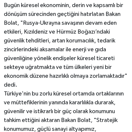
Bugün küresel ekonominin, derin ve kapsamlı bir
dönüşüm sürecinden geçtiğini hatırlatan Bakan
Bolat, "Rusya-Ukrayna savaşının devam eden
etkileri, Kızıldeniz ve Hürmüz Boğazı’ndaki
güvenlik tehditleri, artan korumacılık, tedarik
zincirlerindeki aksamalar ile enerji ve gıda
güvenliğine yönelik endişeler küresel ticareti
sekteye uğratmakta ve tüm ülkeleri yeni bir
ekonomik düzene hazırlıklı olmaya zorlamaktadır"
dedi.
Türkiye'nin bu zorlu küresel ortamda ortaklarının
ve müttefiklerinin yanında kararlılıkla durarak,
güvenilir ve istikrarlı bir güç olarak konumunu
tahkim ettiğini aktaran Bakan Bolat, "Stratejik
konumumuz, güçlü sanayi altyapımız,