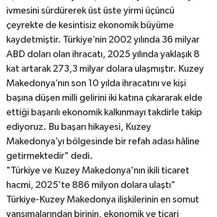
ivmesini sürdürerek üst üste yirmi üçüncü
çeyrekte de kesintisiz ekonomik büyüme
kaydetmiştir. Türkiye’nin 2002 yılında 36 milyar
ABD doları olan ihracatı, 2025 yılında yaklaşık 8
kat artarak 273,3 milyar dolara ulaşmıştır. Kuzey
Makedonya’nın son 10 yılda ihracatını ve kişi
başına düşen milli gelirini iki katına çıkararak elde
ettiği başarılı ekonomik kalkınmayı takdirle takip
ediyoruz. Bu başarı hikayesi, Kuzey
Makedonya’yı bölgesinde bir refah adası hâline
getirmektedir" dedi.
"Türkiye ve Kuzey Makedonya'nın ikili ticaret
hacmi, 2025'te 886 milyon dolara ulaştı"
Türkiye-Kuzey Makedonya ilişkilerinin en somut
yansımalarından birinin, ekonomik ve ticari