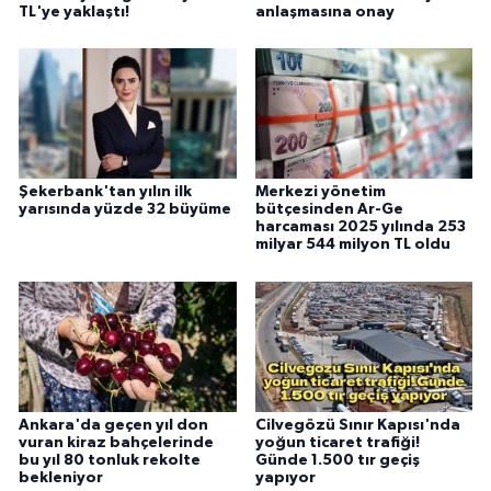
TL'ye yaklaştı!
anlaşmasına onay
Şekerbank'tan yılın ilk
Merkezi yönetim
yarısında yüzde 32 büyüme
bütçesinden Ar-Ge
harcaması 2025 yılında 253
milyar 544 milyon TL oldu
Ankara'da geçen yıl don
Cilvegözü Sınır Kapısı'nda
vuran kiraz bahçelerinde
yoğun ticaret trafiği!
bu yıl 80 tonluk rekolte
Günde 1.500 tır geçiş
bekleniyor
yapıyor