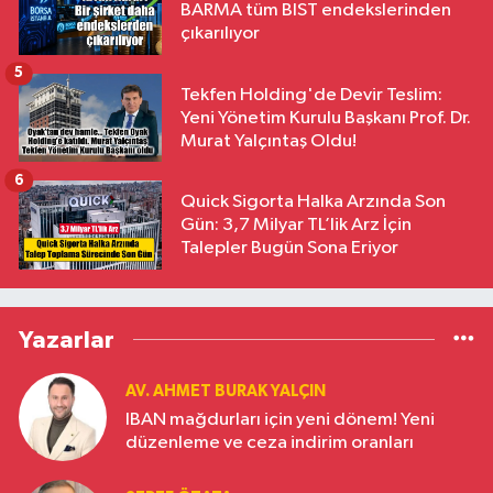
BARMA tüm BIST endekslerinden
çıkarılıyor
5
Tekfen Holding'de Devir Teslim:
Yeni Yönetim Kurulu Başkanı Prof. Dr.
Murat Yalçıntaş Oldu!
6
Quick Sigorta Halka Arzında Son
Gün: 3,7 Milyar TL’lik Arz İçin
Talepler Bugün Sona Eriyor
Yazarlar
AV. AHMET BURAK YALÇIN
IBAN mağdurları için yeni dönem! Yeni
düzenleme ve ceza indirim oranları