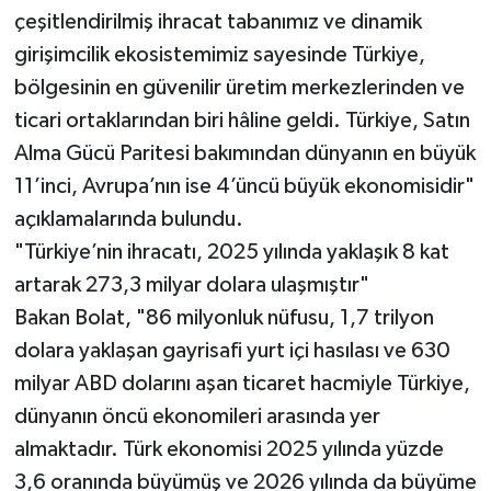
çeşitlendirilmiş ihracat tabanımız ve dinamik
girişimcilik ekosistemimiz sayesinde Türkiye,
bölgesinin en güvenilir üretim merkezlerinden ve
ticari ortaklarından biri hâline geldi. Türkiye, Satın
Alma Gücü Paritesi bakımından dünyanın en büyük
11’inci, Avrupa’nın ise 4’üncü büyük ekonomisidir"
açıklamalarında bulundu.
"Türkiye’nin ihracatı, 2025 yılında yaklaşık 8 kat
artarak 273,3 milyar dolara ulaşmıştır"
Bakan Bolat, "86 milyonluk nüfusu, 1,7 trilyon
dolara yaklaşan gayrisafi yurt içi hasılası ve 630
milyar ABD dolarını aşan ticaret hacmiyle Türkiye,
dünyanın öncü ekonomileri arasında yer
almaktadır. Türk ekonomisi 2025 yılında yüzde
3,6 oranında büyümüş ve 2026 yılında da büyüme