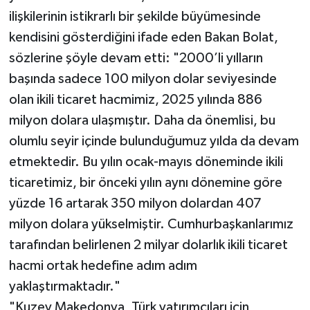
ilişkilerinin istikrarlı bir şekilde büyümesinde
kendisini gösterdiğini ifade eden Bakan Bolat,
sözlerine şöyle devam etti: "2000’li yılların
başında sadece 100 milyon dolar seviyesinde
olan ikili ticaret hacmimiz, 2025 yılında 886
milyon dolara ulaşmıştır. Daha da önemlisi, bu
olumlu seyir içinde bulunduğumuz yılda da devam
etmektedir. Bu yılın ocak-mayıs döneminde ikili
ticaretimiz, bir önceki yılın aynı dönemine göre
yüzde 16 artarak 350 milyon dolardan 407
milyon dolara yükselmiştir. Cumhurbaşkanlarımız
tarafından belirlenen 2 milyar dolarlık ikili ticaret
hacmi ortak hedefine adım adım
yaklaştırmaktadır."
"Kuzey Makedonya, Türk yatırımcıları için