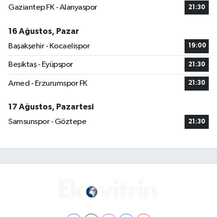
Gaziantep FK - Alanyaspor
21:30
16 Ağustos, Pazar
Başakşehir - Kocaelispor
19:00
Beşiktaş - Eyüpspor
21:30
Amed - Erzurumspor FK
21:30
17 Ağustos, Pazartesi
Samsunspor - Göztepe
21:30