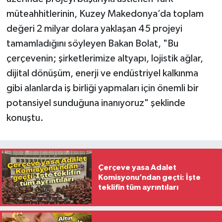
müteahhitlerinin, Kuzey Makedonya’da toplam
değeri 2 milyar dolara yaklaşan 45 projeyi
tamamladığını söyleyen Bakan Bolat, "Bu
çerçevenin; şirketlerimize altyapı, lojistik ağlar,
dijital dönüşüm, enerji ve endüstriyel kalkınma
gibi alanlarda iş birliği yapmaları için önemli bir
potansiyel sunduğuna inanıyoruz" şeklinde
konuştu.
Çerçeve yasa Adalet
Komisyonu’ndan geçti: İşte
teklifin tüm ayrıntıları