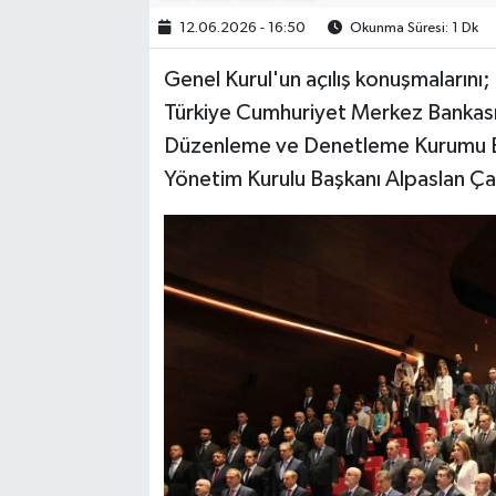
12.06.2026 - 16:50
Okunma Süresi: 1 Dk
Genel Kurul'un açılış konuşmaların
Türkiye Cumhuriyet Merkez Bankası 
Düzenleme ve Denetleme Kurumu Ba
Yönetim Kurulu Başkanı Alpaslan Ça