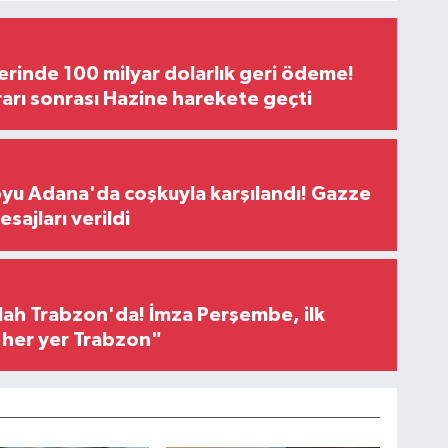
erinde 100 milyar dolarlık geri ödeme!
rı sonrası Hazine harekete geçti
oyu Adana'da coşkuyla karşılandı! Gazze
sajları verildi
h Trabzon'da! İmza Perşembe, ilk
e her yer Trabzon"