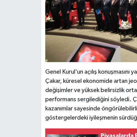
Genel Kurul'un açılış konuşmasını 
Çakar, küresel ekonomide artan jeopol
değişimler ve yüksek belirsizlik ort
performans sergilediğini söyledi. 
kazanımlar sayesinde öngörülebilirl
göstergelerdeki iyileşmenin sürdüğ
Piyasalarda 