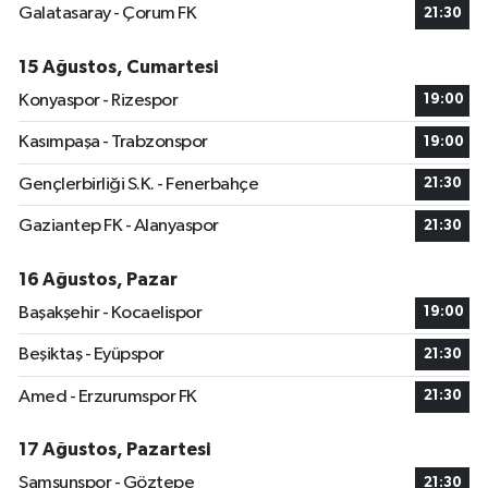
Galatasaray - Çorum FK
21:30
15 Ağustos, Cumartesi
Konyaspor - Rizespor
19:00
Kasımpaşa - Trabzonspor
19:00
Gençlerbirliği S.K. - Fenerbahçe
21:30
Gaziantep FK - Alanyaspor
21:30
16 Ağustos, Pazar
Başakşehir - Kocaelispor
19:00
Beşiktaş - Eyüpspor
21:30
Amed - Erzurumspor FK
21:30
17 Ağustos, Pazartesi
Samsunspor - Göztepe
21:30