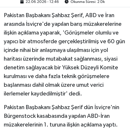
22.06.2026 - 12:46
Okunma Süresi: 2 Dk
Pakistan Başbakanı Şahbaz Şerif, ABD ve İran
arasında İsviçre'de yapılan barış müzakerelerine
ilişkin açıklama yaparak, 'Görüşmeler olumlu ve
yapıcı bir atmosferde gerçekleştirilmiş ve 60 gün
içinde nihai bir anlaşmaya ulaşılması için yol
haritası üzerinde mutabakat sağlanması, siyasi
denetim sağlayacak bir Yüksek Düzeyli Komite
kurulması ve daha fazla teknik görüşmelere
başlanması dahil olmak üzere umut verici
ilerlemeler kaydedilmiştir' dedi.
Pakistan Başbakanı Şahbaz Şerif dün İsviçre'nin
Bürgenstock kasabasında yapılan ABD-İran
müzakerelerinin 1. turuna ilişkin açıklama yaptı.