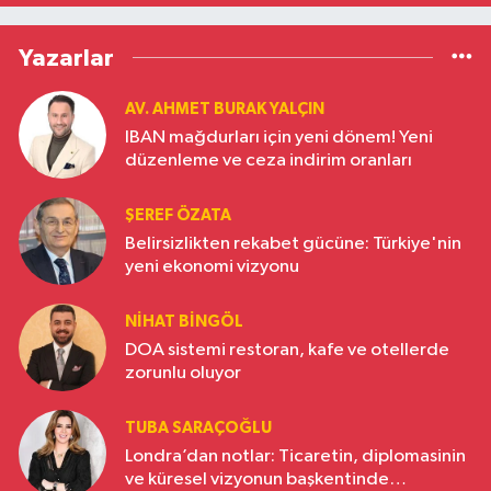
Yazarlar
AV. AHMET BURAK YALÇIN
IBAN mağdurları için yeni dönem! Yeni
düzenleme ve ceza indirim oranları
ŞEREF ÖZATA
Belirsizlikten rekabet gücüne: Türkiye'nin
yeni ekonomi vizyonu
NIHAT BINGÖL
DOA sistemi restoran, kafe ve otellerde
zorunlu oluyor
TUBA SARAÇOĞLU
Londra’dan notlar: Ticaretin, diplomasinin
ve küresel vizyonun başkentinde