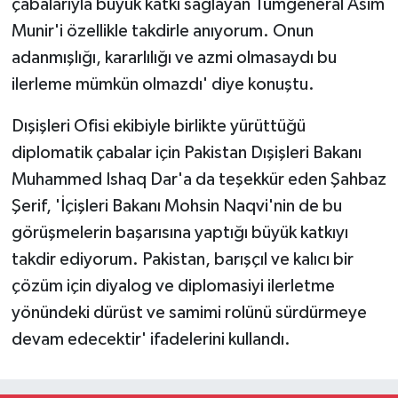
çabalarıyla büyük katkı sağlayan Tümgeneral Asim
Munir'i özellikle takdirle anıyorum. Onun
adanmışlığı, kararlılığı ve azmi olmasaydı bu
ilerleme mümkün olmazdı' diye konuştu.
Dışişleri Ofisi ekibiyle birlikte yürüttüğü
diplomatik çabalar için Pakistan Dışişleri Bakanı
Muhammed Ishaq Dar'a da teşekkür eden Şahbaz
Şerif, 'İçişleri Bakanı Mohsin Naqvi'nin de bu
görüşmelerin başarısına yaptığı büyük katkıyı
takdir ediyorum. Pakistan, barışçıl ve kalıcı bir
çözüm için diyalog ve diplomasiyi ilerletme
yönündeki dürüst ve samimi rolünü sürdürmeye
devam edecektir' ifadelerini kullandı.