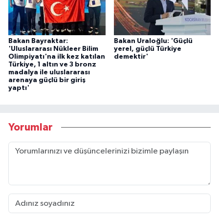
Bakan Bayraktar:
Bakan Uraloğlu: 'Güçlü
'Uluslararası Nükleer Bilim
yerel, güçlü Türkiye
Olimpiyatı'na ilk kez katılan
demektir'
Türkiye, 1 altın ve 3 bronz
madalya ile uluslararası
arenaya güçlü bir giriş
yaptı'
Yorumlar