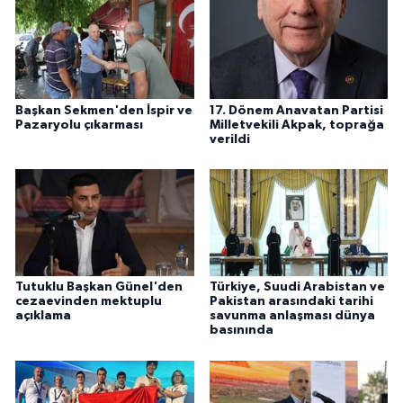
Başkan Sekmen'den İspir ve
17. Dönem Anavatan Partisi
Pazaryolu çıkarması
Milletvekili Akpak, toprağa
verildi
Tutuklu Başkan Günel'den
Türkiye, Suudi Arabistan ve
cezaevinden mektuplu
Pakistan arasındaki tarihi
açıklama
savunma anlaşması dünya
basınında