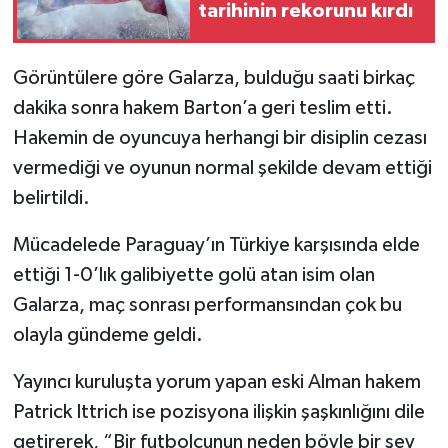
tarihinin rekorunu kırdı
Görüntülere göre Galarza, bulduğu saati birkaç
dakika sonra hakem Barton’a geri teslim etti.
Hakemin de oyuncuya herhangi bir disiplin cezası
vermediği ve oyunun normal şekilde devam ettiği
belirtildi.
Mücadelede Paraguay’ın Türkiye karşısında elde
ettiği 1-0’lık galibiyette golü atan isim olan
Galarza, maç sonrası performansından çok bu
olayla gündeme geldi.
Yayıncı kuruluşta yorum yapan eski Alman hakem
Patrick Ittrich ise pozisyona ilişkin şaşkınlığını dile
getirerek, “Bir futbolcunun neden böyle bir şey