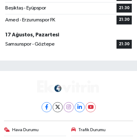
Beşiktaş - Eyüpspor
21:30
Amed - Erzurumspor FK
21:30
17 Ağustos, Pazartesi
Samsunspor - Göztepe
21:30
Hava Durumu
Trafik Durumu