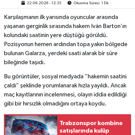
22.06.2026 - 12:35
Okunma Süresi: 1 Dk
Karşılaşmanın ilk yarısında oyuncular arasında
yaşanan gerginlik sırasında hakem Iván Barton’ın
kolundaki saatinin yere düştüğü görüldü.
Pozisyonun hemen ardından topa yakın bölgede
bulunan Galarza, yerdeki saati alarak bir süre
bileğinde taşıdı.
Bu görüntüler, sosyal medyada “hakemin saatini
çaldı” şeklinde yorumlanarak hızla yayıldı. Ancak
maç kayıtlarının incelenmesi, olayın iddia edildiği
gibi bir hırsızlık olmadığını ortaya koydu.
Trabzonspor kombine
satışlarında kulüp