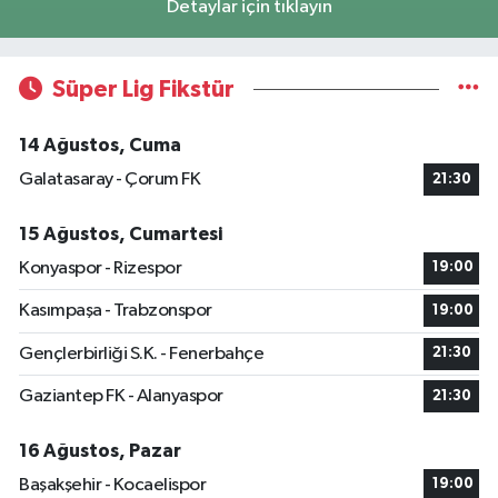
Detaylar için tıklayın
Süper Lig Fikstür
14 Ağustos, Cuma
Galatasaray - Çorum FK
21:30
15 Ağustos, Cumartesi
Konyaspor - Rizespor
19:00
Kasımpaşa - Trabzonspor
19:00
Gençlerbirliği S.K. - Fenerbahçe
21:30
Gaziantep FK - Alanyaspor
21:30
16 Ağustos, Pazar
Başakşehir - Kocaelispor
19:00