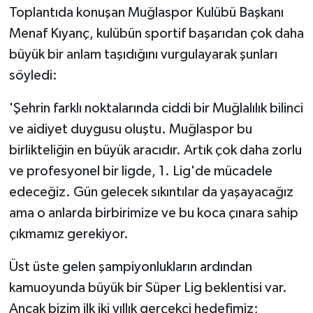
Toplantıda konuşan Muğlaspor Kulübü Başkanı
Menaf Kıyanç, kulübün sportif başarıdan çok daha
büyük bir anlam taşıdığını vurgulayarak şunları
söyledi:
'Şehrin farklı noktalarında ciddi bir Muğlalılık bilinci
ve aidiyet duygusu oluştu. Muğlaspor bu
birlikteliğin en büyük aracıdır. Artık çok daha zorlu
ve profesyonel bir ligde, 1. Lig'de mücadele
edeceğiz. Gün gelecek sıkıntılar da yaşayacağız
ama o anlarda birbirimize ve bu koca çınara sahip
çıkmamız gerekiyor.
Üst üste gelen şampiyonlukların ardından
kamuoyunda büyük bir Süper Lig beklentisi var.
Ancak bizim ilk iki yıllık gerçekçi hedefimiz;