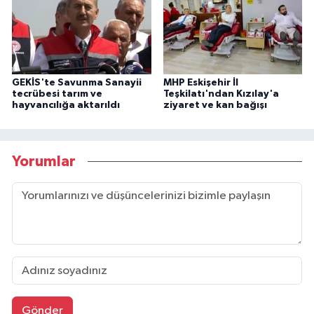
GEKİS'te Savunma Sanayii
MHP Eskişehir İl
tecrübesi tarım ve
Teşkilatı'ndan Kızılay'a
hayvancılığa aktarıldı
ziyaret ve kan bağışı
Yorumlar
Gönder