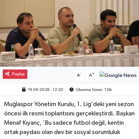
Gayrimenkul
Spor
Eğitim
Paylaş
-
+
A
A
19.06.2026 - 12:20
Okunma Süresi: 1 Dk
Muğlaspor Yönetim Kurulu, 1. Lig'deki yeni sezon
öncesi ilk resmi toplantısını gerçekleştirdi. Başkan
Menaf Kıyanç, 'Bu sadece futbol değil, kentin
ortak paydası olan dev bir sosyal sorumluluk