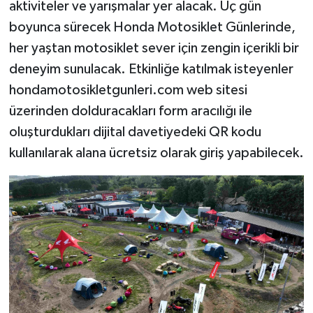
aktiviteler ve yarışmalar yer alacak. Üç gün
boyunca sürecek Honda Motosiklet Günlerinde,
her yaştan motosiklet sever için zengin içerikli bir
deneyim sunulacak. Etkinliğe katılmak isteyenler
hondamotosikletgunleri.com web sitesi
üzerinden dolduracakları form aracılığı ile
oluşturdukları dijital davetiyedeki QR kodu
kullanılarak alana ücretsiz olarak giriş yapabilecek.