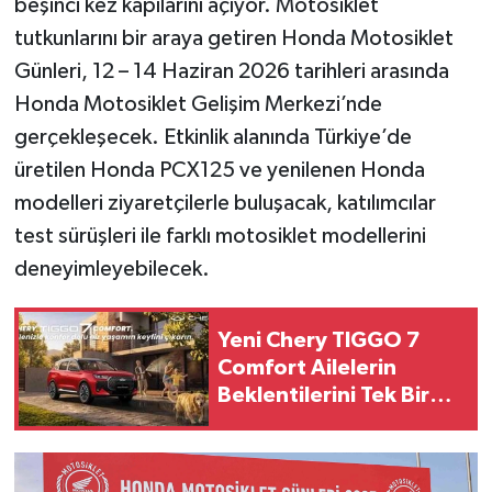
beşinci kez kapılarını açıyor. Motosiklet
tutkunlarını bir araya getiren Honda Motosiklet
Günleri, 12 – 14 Haziran 2026 tarihleri arasında
Honda Motosiklet Gelişim Merkezi’nde
gerçekleşecek. Etkinlik alanında Türkiye’de
üretilen Honda PCX125 ve yenilenen Honda
modelleri ziyaretçilerle buluşacak, katılımcılar
test sürüşleri ile farklı motosiklet modellerini
deneyimleyebilecek.
Yeni Chery TIGGO 7
Comfort Ailelerin
Beklentilerini Tek Bir
SUV’da Buluşturuyor!