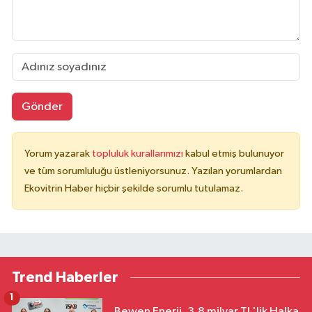
Gönder
Yorum yazarak
topluluk kurallarımızı
kabul etmiş bulunuyor
ve tüm sorumluluğu üstleniyorsunuz. Yazılan yorumlardan
Ekovitrin Haber hiçbir şekilde sorumlu tutulamaz.
Trend Haberler
1
Bewen Enerji, 3,8 milyar TL'lik Halka