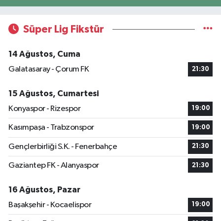
Süper Lig Fikstür
14 Ağustos, Cuma
Galatasaray - Çorum FK
21:30
15 Ağustos, Cumartesi
Konyaspor - Rizespor
19:00
Kasımpaşa - Trabzonspor
19:00
Gençlerbirliği S.K. - Fenerbahçe
21:30
Gaziantep FK - Alanyaspor
21:30
16 Ağustos, Pazar
Başakşehir - Kocaelispor
19:00