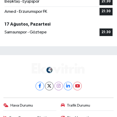
Beşiktaş - Eyüpspor
21:30
Amed - Erzurumspor FK
21:30
17 Ağustos, Pazartesi
Samsunspor - Göztepe
21:30
Hava Durumu
Trafik Durumu