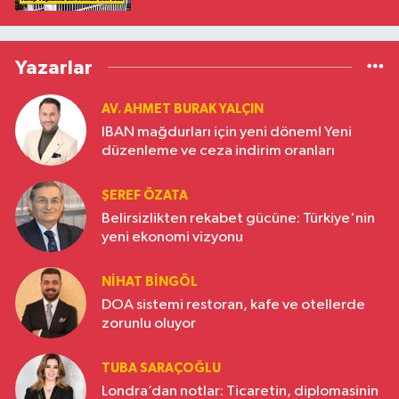
Yazarlar
AV. AHMET BURAK YALÇIN
IBAN mağdurları için yeni dönem! Yeni
düzenleme ve ceza indirim oranları
ŞEREF ÖZATA
Belirsizlikten rekabet gücüne: Türkiye'nin
yeni ekonomi vizyonu
NIHAT BINGÖL
DOA sistemi restoran, kafe ve otellerde
zorunlu oluyor
TUBA SARAÇOĞLU
Londra’dan notlar: Ticaretin, diplomasinin