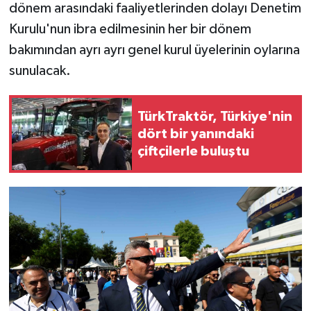
dönem arasındaki faaliyetlerinden dolayı Denetim
Kurulu'nun ibra edilmesinin her bir dönem
bakımından ayrı ayrı genel kurul üyelerinin oylarına
sunulacak.
TürkTraktör, Türkiye'nin
dört bir yanındaki
çiftçilerle buluştu