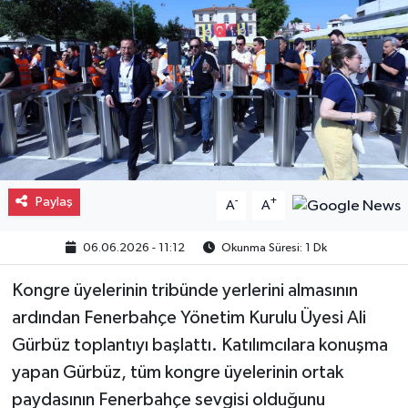
Gayrimenkul
Spor
Eğitim
Paylaş
-
+
A
A
06.06.2026 - 11:12
Okunma Süresi: 1 Dk
Kongre üyelerinin tribünde yerlerini almasının
ardından Fenerbahçe Yönetim Kurulu Üyesi Ali
Gürbüz toplantıyı başlattı. Katılımcılara konuşma
yapan Gürbüz, tüm kongre üyelerinin ortak
paydasının Fenerbahçe sevgisi olduğunu