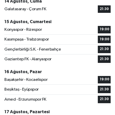
14 Ağustos, Cuma
Galatasaray - Çorum FK
21:30
15 Ağustos, Cumartesi
Konyaspor - Rizespor
19:00
Kasımpaşa - Trabzonspor
19:00
Gençlerbirliği S.K. - Fenerbahçe
21:30
Gaziantep FK - Alanyaspor
21:30
16 Ağustos, Pazar
Başakşehir - Kocaelispor
19:00
Beşiktaş - Eyüpspor
21:30
Amed - Erzurumspor FK
21:30
17 Ağustos, Pazartesi