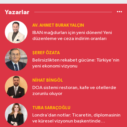
Yazarlar
AV. AHMET BURAK YALÇIN
IBAN mağdurları için yeni dönem! Yeni
düzenleme ve ceza indirim oranları
ŞEREF ÖZATA
Belirsizlikten rekabet gücüne: Türkiye'nin
yeni ekonomi vizyonu
NIHAT BINGÖL
DOA sistemi restoran, kafe ve otellerde
zorunlu oluyor
TUBA SARAÇOĞLU
Londra’dan notlar: Ticaretin, diplomasinin
ve küresel vizyonun başkentinde