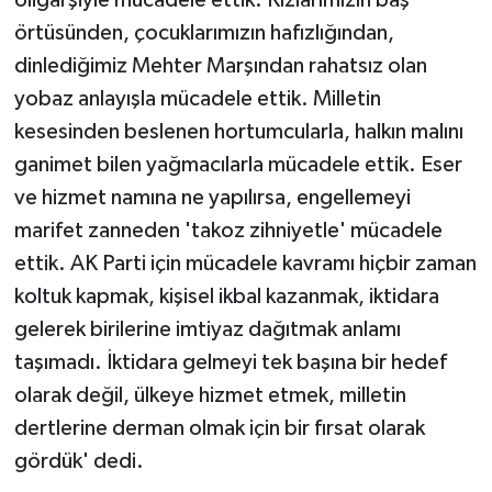
örtüsünden, çocuklarımızın hafızlığından,
dinlediğimiz Mehter Marşından rahatsız olan
yobaz anlayışla mücadele ettik. Milletin
kesesinden beslenen hortumcularla, halkın malını
ganimet bilen yağmacılarla mücadele ettik. Eser
ve hizmet namına ne yapılırsa, engellemeyi
marifet zanneden 'takoz zihniyetle' mücadele
ettik. AK Parti için mücadele kavramı hiçbir zaman
koltuk kapmak, kişisel ikbal kazanmak, iktidara
gelerek birilerine imtiyaz dağıtmak anlamı
taşımadı. İktidara gelmeyi tek başına bir hedef
olarak değil, ülkeye hizmet etmek, milletin
dertlerine derman olmak için bir fırsat olarak
gördük' dedi.