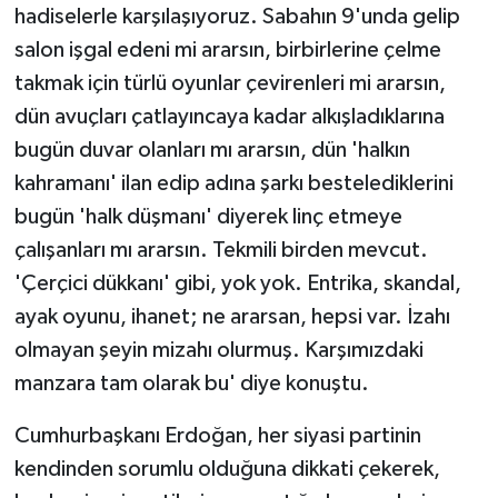
hadiselerle karşılaşıyoruz. Sabahın 9'unda gelip
salon işgal edeni mi ararsın, birbirlerine çelme
takmak için türlü oyunlar çevirenleri mi ararsın,
dün avuçları çatlayıncaya kadar alkışladıklarına
bugün duvar olanları mı ararsın, dün 'halkın
kahramanı' ilan edip adına şarkı bestelediklerini
bugün 'halk düşmanı' diyerek linç etmeye
çalışanları mı ararsın. Tekmili birden mevcut.
'Çerçici dükkanı' gibi, yok yok. Entrika, skandal,
ayak oyunu, ihanet; ne ararsan, hepsi var. İzahı
olmayan şeyin mizahı olurmuş. Karşımızdaki
manzara tam olarak bu' diye konuştu.
Cumhurbaşkanı Erdoğan, her siyasi partinin
kendinden sorumlu olduğuna dikkati çekerek,