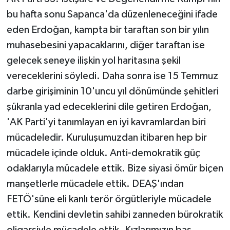
bu hafta sonu Sapanca'da düzenleneceğini ifade
eden Erdoğan, kampta bir taraftan son bir yılın
muhasebesini yapacaklarını, diğer taraftan ise
gelecek seneye ilişkin yol haritasına şekil
vereceklerini söyledi. Daha sonra ise 15 Temmuz
darbe girişiminin 10'uncu yıl dönümünde şehitleri
şükranla yad edeceklerini dile getiren Erdoğan,
'AK Parti'yi tanımlayan en iyi kavramlardan biri
mücadeledir. Kuruluşumuzdan itibaren hep bir
mücadele içinde olduk. Anti-demokratik güç
odaklarıyla mücadele ettik. Bize siyasi ömür biçen
manşetlerle mücadele ettik. DEAŞ'ından
FETÖ'süne eli kanlı terör örgütleriyle mücadele
ettik. Kendini devletin sahibi zanneden bürokratik
oligarşiyle mücadele ettik. Kızlarımızın baş