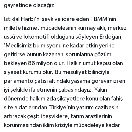
gayretinde olacağız'
İstiklal Harbi'ni sevk ve idare eden TBMM'nin
millete hizmet mücadelesinin kurmay aklı, merkez
üssü ve lokomotifi olduğunu söyleyen Erdoğan,
'Meclisimiz bu misyonu ne kadar etkin yerine
getirirse bunun kazananı sorunlarına çözüm
bekleyen 86 milyon olur. Halkın umut kapısı olan
siyaset kurumu olur. Bu mesuliyet bilinciyle
parlamento çatısı altındaki yasama görevimizi en
iyi şekilde ifa etmenin çabasındayız. Yakın
dönemde halkımızda şikayetlere konu olan fahiş
site aidatlarından Türkiye'nin yatırım cazibesini
artıracak çeşitli teşviklere, tarım arazilerinin
korunmasından iklim kriziyle mücadeleye kadar