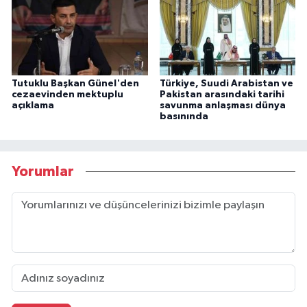
Tutuklu Başkan Günel'den
Türkiye, Suudi Arabistan ve
cezaevinden mektuplu
Pakistan arasındaki tarihi
açıklama
savunma anlaşması dünya
basınında
Yorumlar