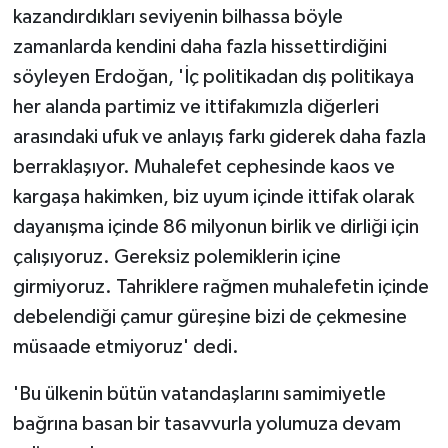
kazandırdıkları seviyenin bilhassa böyle
zamanlarda kendini daha fazla hissettirdiğini
söyleyen Erdoğan, 'İç politikadan dış politikaya
her alanda partimiz ve ittifakımızla diğerleri
arasındaki ufuk ve anlayış farkı giderek daha fazla
berraklaşıyor. Muhalefet cephesinde kaos ve
kargaşa hakimken, biz uyum içinde ittifak olarak
dayanışma içinde 86 milyonun birlik ve dirliği için
çalışıyoruz. Gereksiz polemiklerin içine
girmiyoruz. Tahriklere rağmen muhalefetin içinde
debelendiği çamur güreşine bizi de çekmesine
müsaade etmiyoruz' dedi.
'Bu ülkenin bütün vatandaşlarını samimiyetle
bağrına basan bir tasavvurla yolumuza devam