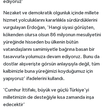
ediyoruz'
Nezaket ve demokratik olgunluk içinde millete
hizmet yolculuklarını kararlılıkla sürdürdüklerini
vurgulayan Erdoğan, 'Hangi siyasi görüşten,
kökenden olursa olsun 86 milyonun mesuliyetini
yüreğinde hisseden bu ülkenin bütün
vatandaşlarını samimiyetle bağrına basan bir
tasavvurla yolumuza devam ediyoruz. Bunu da
dostlar alışverişte görsün anlayışıyla değil, tüm
kalbimizle buna yüreğimizi koyduğumuz için
yapıyoruz' ifadelerini kullandı.
'Cumhur İttifakı, büyük ve güçlü Türkiye'yi
milletimizin de desteğiyle kısa zamanda inşa
edecektir'