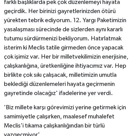
farklı başlıklarda pek çok düzenlemeyi hayata
geçirdik. Her birinizi gayretlerinizden ötürü
yürekten tebrik ediyorum. 12. Yargı Paketimizin
yasalaşması sürecinde de sizlerden aynı kararlı
tutumu sürdürmenizi bekliyorum. Hatırlatmak
isterim ki Meclis tatile girmeden önce yapacak
çok işimiz var. Her bir milletvekilimizin enerjisine,
çalışkanlığına, üretkenliğine ihtiyacımız var. Hep
birlikte çok sıkı çalışacak, milletimizin umutla
beklediği düzenlemeleri hayata geçirmenin
gayretinde olacağız' ifadelerine yer verdi.
'Biz millete karşı görevimizi yerine getirmek için
samimiyetle çalışırken, maalesef muhalefet
Meclis'i tıkama çalışkanlığından bir türlü
vazgeçmiyor'