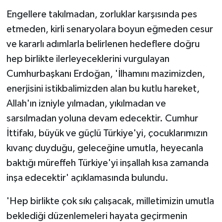
Engellere takılmadan, zorluklar karşısında pes
etmeden, kirli senaryolara boyun eğmeden cesur
ve kararlı adımlarla belirlenen hedeflere doğru
hep birlikte ilerleyeceklerini vurgulayan
Cumhurbaşkanı Erdoğan, 'İlhamını mazimizden,
enerjisini istikbalimizden alan bu kutlu hareket,
Allah'ın izniyle yılmadan, yıkılmadan ve
sarsılmadan yoluna devam edecektir. Cumhur
İttifakı, büyük ve güçlü Türkiye'yi, çocuklarımızın
kıvanç duyduğu, geleceğine umutla, heyecanla
baktığı müreffeh Türkiye'yi inşallah kısa zamanda
inşa edecektir' açıklamasında bulundu.
'Hep birlikte çok sıkı çalışacak, milletimizin umutla
beklediği düzenlemeleri hayata geçirmenin