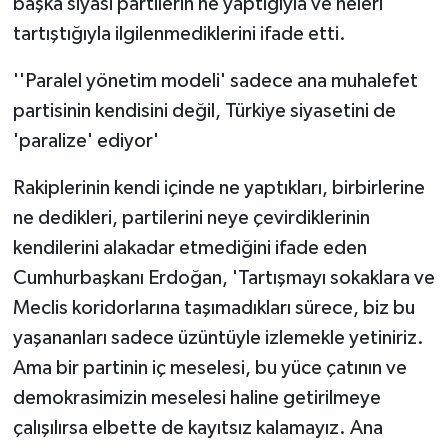
başka siyasi partilerin ne yaptığıyla ve neleri
tartıştığıyla ilgilenmediklerini ifade etti.
''Paralel yönetim modeli' sadece ana muhalefet
partisinin kendisini değil, Türkiye siyasetini de
'paralize' ediyor'
Rakiplerinin kendi içinde ne yaptıkları, birbirlerine
ne dedikleri, partilerini neye çevirdiklerinin
kendilerini alakadar etmediğini ifade eden
Cumhurbaşkanı Erdoğan, 'Tartışmayı sokaklara ve
Meclis koridorlarına taşımadıkları sürece, biz bu
yaşananları sadece üzüntüyle izlemekle yetiniriz.
Ama bir partinin iç meselesi, bu yüce çatının ve
demokrasimizin meselesi haline getirilmeye
çalışılırsa elbette de kayıtsız kalamayız. Ana