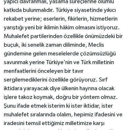
yapıcı davranmalı, yasama süreçlerine olumlu
katkıda bulunmalıdır. Türkiye siyasetinde yıkıcı
rekabet yerine; eserlerin, fikirlerin, hizmetlerin
yarıştığı yeni bir iklimin hâkim olmasını istiyoruz.
Muhalefet partilerinden özellikle önümüzdeki bir
buçuk, iki senelik zaman diliminde, Meclis
gündemine gelen meselelerde çözümsüzlüğü
savunmak yerine Türkiye'nin ve Türk milletinin
menfaatlerini önceleyen bir tavır
sergilemediklerini özellikle görüyoruz. Sırf
iktidara yarayacak diye ülkenin hayrına olacak
işlere takoz koymak, doğru bir yöntem olmaz.
Şunu ifade etmek isterim ki ister iktidar, ister
muhalefet sıralarında olalım, hepimiz ifadesini ve
iradesini temsil ettiğimiz milletimize karşı