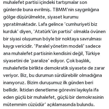
muhalefet partisi içindeki tartışmalar son
günlerde buna evrilmiş. TBMM'nin saygınlığına
gölge düşürülmekte, siyaset kurumu
yıpratılmaktadır. Lafa gelince 'cumhuriyeti biz
kurduk' diyen, 'Atatürk'ün partisi' olmakla övünen
bir siyasi oluşumun böyle bir noktaya savrulması
kaygı vericidir. 'Paralel yönetim modeli' sadece
ana muhalefet partisinin kendisini değil, Türkiye
siyasetini de 'paralize' ediyor. Çok başlılık,
muhalefetle birlikte demokratik siyasete de zarar
veriyor. Biz, bu durumun sürdürebilir olmadığına
inanıyoruz. Bizim duruşumuz ilk günden beri
bellidir. İktidarı denetleme görevini layıkıyla ifa
eden güçlü bir muhalefet, güçlü bir demokrasinin
mütemmim cüzüdür' açıklamasında bulundu.