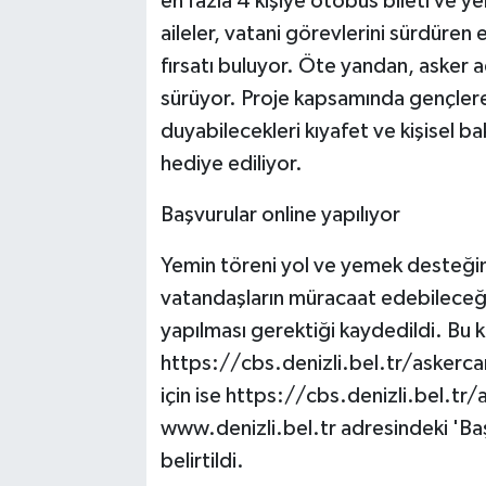
en fazla 4 kişiye otobüs bileti ve ye
aileler, vatani görevlerini sürdüren 
fırsatı buluyor. Öte yandan, asker a
sürüyor. Proje kapsamında gençlere
duyabilecekleri kıyafet ve kişisel ba
hediye ediliyor.
Başvurular online yapılıyor
Yemin töreni yol ve yemek desteğin
vatandaşların müracaat edebileceği 
yapılması gerektiği kaydedildi. Bu 
https://cbs.denizli.bel.tr/askerca
için ise https://cbs.denizli.bel.tr
www.denizli.bel.tr adresindeki 'Ba
belirtildi.