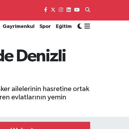
Gayrimenkul
Spor
Eğitim
e Denizli
ker ailelerinin hasretine ortak
ren evlatlarının yemin