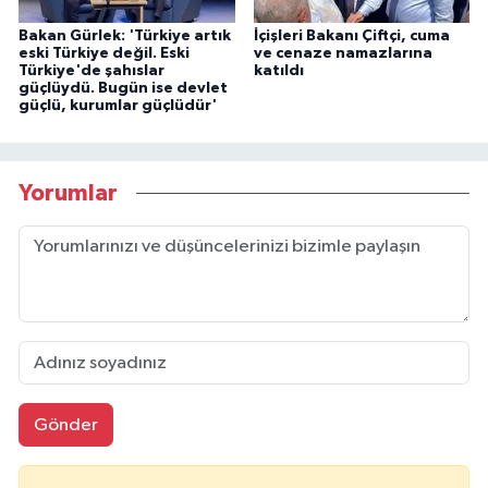
Bakan Gürlek: 'Türkiye artık
İçişleri Bakanı Çiftçi, cuma
eski Türkiye değil. Eski
ve cenaze namazlarına
Türkiye'de şahıslar
katıldı
güçlüydü. Bugün ise devlet
güçlü, kurumlar güçlüdür'
Yorumlar
Gönder