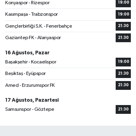
Konyaspor - Rizespor
19:00
Kasımpaşa - Trabzonspor
19:00
Gençlerbirliği S.K. - Fenerbahçe
21:30
Gaziantep FK - Alanyaspor
21:30
16 Ağustos, Pazar
Başakşehir - Kocaelispor
19:00
Beşiktaş - Eyüpspor
21:30
Amed - Erzurumspor FK
21:30
17 Ağustos, Pazartesi
Samsunspor - Göztepe
21:30