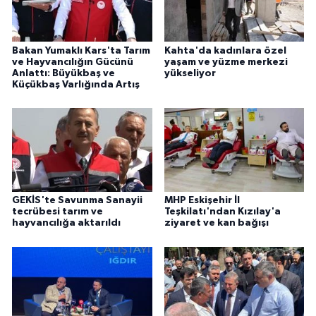
Bakan Yumaklı Kars'ta Tarım
Kahta'da kadınlara özel
ve Hayvancılığın Gücünü
yaşam ve yüzme merkezi
Anlattı: Büyükbaş ve
yükseliyor
Küçükbaş Varlığında Artış
GEKİS'te Savunma Sanayii
MHP Eskişehir İl
tecrübesi tarım ve
Teşkilatı'ndan Kızılay'a
hayvancılığa aktarıldı
ziyaret ve kan bağışı