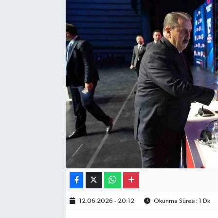
Gayrimenkul
Spor
Eğitim
12.06.2026 - 20:12
Okunma Süresi: 1 Dk