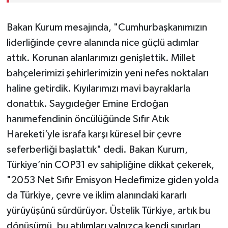
Bakan Kurum mesajında, "Cumhurbaşkanımızın
liderliğinde çevre alanında nice güçlü adımlar
attık. Korunan alanlarımızı genişlettik. Millet
bahçelerimizi şehirlerimizin yeni nefes noktaları
haline getirdik. Kıyılarımızı mavi bayraklarla
donattık. Saygıdeğer Emine Erdoğan
hanımefendinin öncülüğünde Sıfır Atık
Hareketi’yle israfa karşı küresel bir çevre
seferberliği başlattık" dedi. Bakan Kurum,
Türkiye’nin COP31 ev sahipliğine dikkat çekerek,
"2053 Net Sıfır Emisyon Hedefimize giden yolda
da Türkiye, çevre ve iklim alanındaki kararlı
yürüyüşünü sürdürüyor. Üstelik Türkiye, artık bu
dönüşümü, bu atılımları yalnızca kendi sınırları