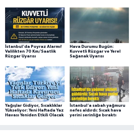
İstanbul'da Poyraz Alarmı!
Hava Durumu Bugün:
Valilikten 70 Km/Saatlik
Kuvvetli Rüzgar ve Yerel
Rüzgar Uyarısı
Sağanak Uyarısı
Yağışlar Gidiyor, Sıcaklıklar
İstanbul'a sabah yağmuru
Yükseliyor: Yeni Haftada Yaz
nefes aldırdı: Sıcak hava
Havası Yeniden Etkili Olacak
yerini serinliğe bıraktı