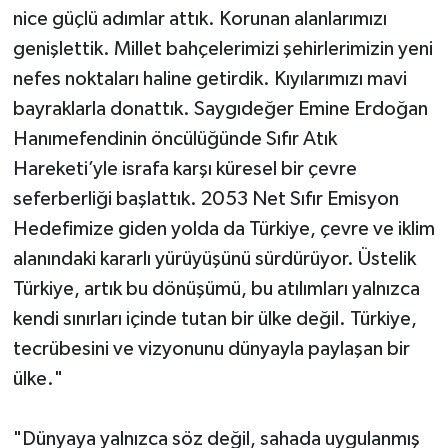
nice güçlü adımlar attık. Korunan alanlarımızı
genişlettik. Millet bahçelerimizi şehirlerimizin yeni
nefes noktaları haline getirdik. Kıyılarımızı mavi
bayraklarla donattık. Saygıdeğer Emine Erdoğan
Hanımefendinin öncülüğünde Sıfır Atık
Hareketi’yle israfa karşı küresel bir çevre
seferberliği başlattık. 2053 Net Sıfır Emisyon
Hedefimize giden yolda da Türkiye, çevre ve iklim
alanındaki kararlı yürüyüşünü sürdürüyor. Üstelik
Türkiye, artık bu dönüşümü, bu atılımları yalnızca
kendi sınırları içinde tutan bir ülke değil. Türkiye,
tecrübesini ve vizyonunu dünyayla paylaşan bir
ülke."
"Dünyaya yalnızca söz değil, sahada uygulanmış