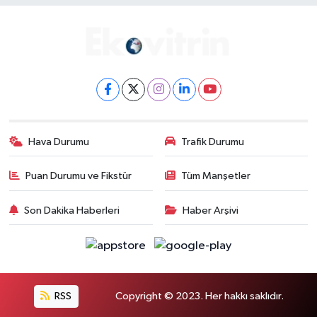
Hava Durumu
Trafik Durumu
Puan Durumu ve Fikstür
Tüm Manşetler
Son Dakika Haberleri
Haber Arşivi
RSS
Copyright © 2023. Her hakkı saklıdır.