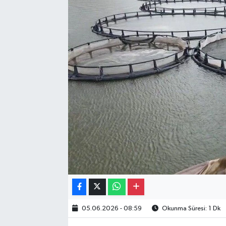
Gayrimenkul
Spor
Eğitim
05.06.2026 - 08:59
Okunma Süresi: 1 Dk