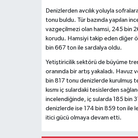
Denizlerden avcılık yoluyla sofralar
tonu buldu. Tür bazında yapılan in
vazgeçilmezi olan hamsi, 245 bin 261
korudu. Hamsiyi takip eden diğer ön
bin 667 ton ile sardalya oldu.
Yetiştiricilik sektörü de büyüme tr
oranında bir artış yakaladı. Havuz 
bin 817 tonu denizlerde kurulmuş te
kısmı iç sulardaki tesislerden sağla
incelendiğinde, iç sularda 185 bin 310
denizlerde ise 174 bin 859 ton ile l
itici gücü olmaya devam etti.