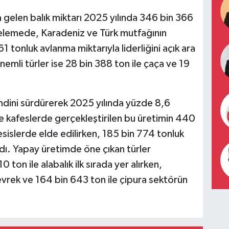
a gelen balık miktarı 2025 yılında 346 bin 366
celemede, Karadeniz ve Türk mutfağının
 tonluk avlanma miktarıyla liderliğini açık ara
emli türler ise 28 bin 388 ton ile çaça ve 19
endini sürdürerek 2025 yılında yüzde 8,6
ve kafeslerde gerçekleştirilen bu üretimin 440
sislerde elde edilirken, 185 bin 774 tonluk
ndı. Yapay üretimde öne çıkan türler
 ton ile alabalık ilk sırada yer alırken,
evrek ve 164 bin 643 ton ile çipura sektörün