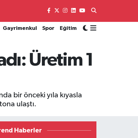
Gayrimenkul
Spor
Eğitim
ladı: Üretim 1
da bir önceki yıla kıyasla
tona ulaştı.
rend Haberler