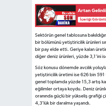
Artan Gelinli
İçeriği Görünt
Sektörün genel tablosuna bakıldığı
bir bölümünü yetiştiricilik ürünleri s
bir pay elde etti. Geriye kalan üreti
diğer deniz ürünleri, yüzde 3,1'ini is
Söz konusu dönemde avcılık yoluyla
yetiştiricilik üretimi ise 626 bin 591 
genel toplamda yüzde 15,3 artış kayd
eğilimler ortaya koydu. Deniz ürünle
oranında güçlü bir yükseliş grafiği ç
4,3'lük bir daralma yaşandı.