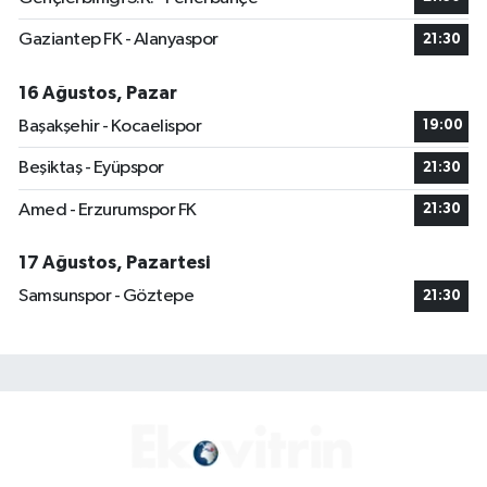
Gaziantep FK - Alanyaspor
21:30
16 Ağustos, Pazar
Başakşehir - Kocaelispor
19:00
Beşiktaş - Eyüpspor
21:30
Amed - Erzurumspor FK
21:30
17 Ağustos, Pazartesi
Samsunspor - Göztepe
21:30