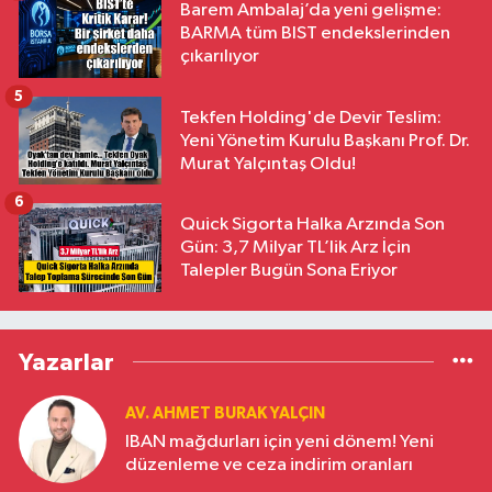
Barem Ambalaj’da yeni gelişme:
BARMA tüm BIST endekslerinden
çıkarılıyor
5
Tekfen Holding'de Devir Teslim:
Yeni Yönetim Kurulu Başkanı Prof. Dr.
Murat Yalçıntaş Oldu!
6
Quick Sigorta Halka Arzında Son
Gün: 3,7 Milyar TL’lik Arz İçin
Talepler Bugün Sona Eriyor
Yazarlar
AV. AHMET BURAK YALÇIN
IBAN mağdurları için yeni dönem! Yeni
düzenleme ve ceza indirim oranları