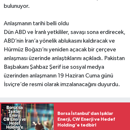
bulunuyor.
Anlaşmanın tarihi belli oldu
Dün ABD ve İranlı yetkililer, savaşı sona erdirecek,
ABD’nin İran’a yönelik ablukasını kaldıracak ve
Hürmüz Boğazı’nı yeniden açacak bir çerçeve
anlaşması üzerinde anlaştıklarını açıkladı. Pakistan
Başbakanı Şahbaz Şerif ise sosyal medya
üzerinden anlaşmanın 19 Haziran Cuma günü
İsviçre’de resmi olarak imzalanacağını duyurdu.
Borsa İstanbul'dan Işıklar
Enerji, CW Enerji ve Hedef
Holding'e tedbir!