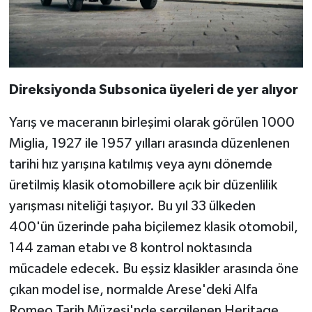
Direksiyonda Subsonica üyeleri de yer alıyor
Yarış ve maceranın birleşimi olarak görülen 1000
Miglia, 1927 ile 1957 yılları arasında düzenlenen
tarihi hız yarışına katılmış veya aynı dönemde
üretilmiş klasik otomobillere açık bir düzenlilik
yarışması niteliği taşıyor. Bu yıl 33 ülkeden
400'ün üzerinde paha biçilemez klasik otomobil,
144 zaman etabı ve 8 kontrol noktasında
mücadele edecek. Bu eşsiz klasikler arasında öne
çıkan model ise, normalde Arese'deki Alfa
Romeo Tarih Müzesi'nde sergilenen Heritage