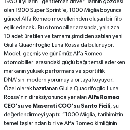
1950'li yılların “gentleman driver”larının gözdesi
olan 1900 Super Sprint'e, 1000 Miglia boyunca
güncel Alfa Romeo modellerinden oluşan bir filo
eşlik edecek. Bu otomobiller arasında, yalnızca
10 adet üretilen ve tamamı şimdiden satılan yeni
Giulia Quadrifoglio Luna Rossa da bulunuyor.
Model, geçmiş ve günümüz Alfa Romeo
otomobilleri arasındaki güçlü bağı temsil ederken
markanın yüksek performans ve sportiflik
DNA'sını modern yorumuyla ortaya koyuyor.
Özel olarak hazırlanan Giulia Quadrifoglio Luna
Rossa'nın direksiyonunda yer alan
Alfa Romeo
CEO'su ve Maserati COO'su Santo Ficili
, şu
değerlendirmeyi yaptı: “1000 Miglia, tarihimizin
temel taşlarından biri ve Alfa Romeo kimliğinin