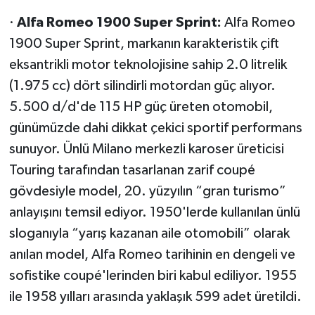
·
Alfa Romeo 1900 Super Sprint:
Alfa Romeo
1900 Super Sprint, markanın karakteristik çift
eksantrikli motor teknolojisine sahip 2.0 litrelik
(1.975 cc) dört silindirli motordan güç alıyor.
5.500 d/d'de 115 HP güç üreten otomobil,
günümüzde dahi dikkat çekici sportif performans
sunuyor. Ünlü Milano merkezli karoser üreticisi
Touring tarafından tasarlanan zarif coupé
gövdesiyle model, 20. yüzyılın “gran turismo”
anlayışını temsil ediyor. 1950'lerde kullanılan ünlü
sloganıyla “yarış kazanan aile otomobili” olarak
anılan model, Alfa Romeo tarihinin en dengeli ve
sofistike coupé'lerinden biri kabul ediliyor. 1955
ile 1958 yılları arasında yaklaşık 599 adet üretildi.