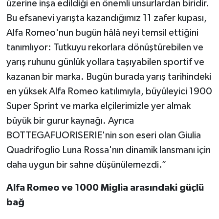
üzerine inşa edildiği en önemli unsurlardan biridir.
Bu efsanevi yarışta kazandığımız 11 zafer kupası,
Alfa Romeo'nun bugün hâlâ neyi temsil ettiğini
tanımlıyor: Tutkuyu rekorlara dönüştürebilen ve
yarış ruhunu günlük yollara taşıyabilen sportif ve
kazanan bir marka. Bugün burada yarış tarihindeki
en yüksek Alfa Romeo katılımıyla, büyüleyici 1900
Super Sprint ve marka elçilerimizle yer almak
büyük bir gurur kaynağı. Ayrıca
BOTTEGAFUORISERIE'nin son eseri olan Giulia
Quadrifoglio Luna Rossa'nın dinamik lansmanı için
daha uygun bir sahne düşünülemezdi.”
Alfa Romeo ve 1000 Miglia arasındaki güçlü
bağ