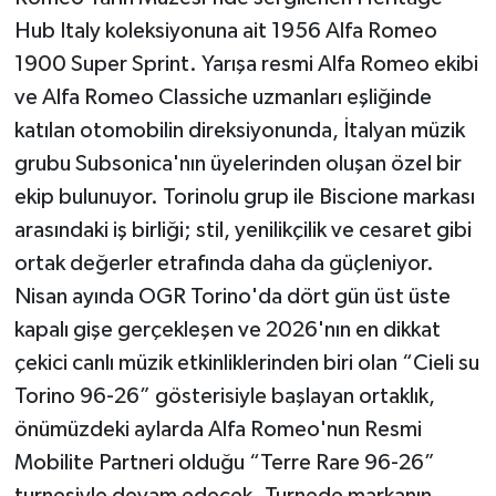
Hub Italy koleksiyonuna ait 1956 Alfa Romeo
1900 Super Sprint. Yarışa resmi Alfa Romeo ekibi
ve Alfa Romeo Classiche uzmanları eşliğinde
katılan otomobilin direksiyonunda, İtalyan müzik
grubu Subsonica'nın üyelerinden oluşan özel bir
ekip bulunuyor. Torinolu grup ile Biscione markası
arasındaki iş birliği; stil, yenilikçilik ve cesaret gibi
ortak değerler etrafında daha da güçleniyor.
Nisan ayında OGR Torino'da dört gün üst üste
kapalı gişe gerçekleşen ve 2026'nın en dikkat
çekici canlı müzik etkinliklerinden biri olan “Cieli su
Torino 96-26” gösterisiyle başlayan ortaklık,
önümüzdeki aylarda Alfa Romeo'nun Resmi
Mobilite Partneri olduğu “Terre Rare 96-26”