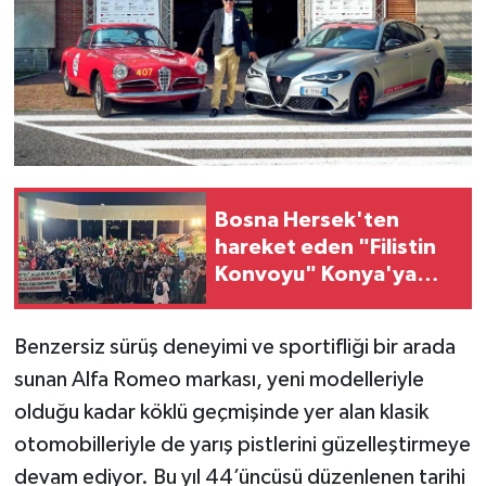
Bosna Hersek'ten
hareket eden "Filistin
Konvoyu" Konya'ya
geldi
Benzersiz sürüş deneyimi ve sportifliği bir arada
sunan
Alfa Romeo markası, yeni modelleriyle
olduğu kadar köklü geçmişinde yer alan klasik
otomobilleriyle de yarış pistlerini güzelleştirmeye
devam ediyor. Bu yıl 44’üncüsü düzenlenen tarihi