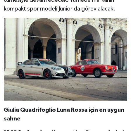
turnesiyle devam edecek. Turnede markanın
kompakt spor modeli Junior da görev alacak.
Giulia Quadrifoglio Luna Rossa için en uygun
sahne