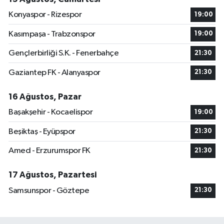
Konyaspor - Rizespor
19:00
Kasımpaşa - Trabzonspor
19:00
Gençlerbirliği S.K. - Fenerbahçe
21:30
Gaziantep FK - Alanyaspor
21:30
16 Ağustos, Pazar
Başakşehir - Kocaelispor
19:00
Beşiktaş - Eyüpspor
21:30
Amed - Erzurumspor FK
21:30
17 Ağustos, Pazartesi
Samsunspor - Göztepe
21:30