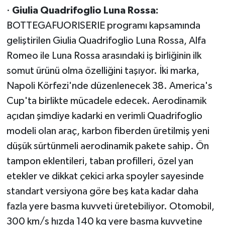
·
Giulia Quadrifoglio Luna Rossa:
BOTTEGAFUORISERIE programı kapsamında
geliştirilen Giulia Quadrifoglio Luna Rossa, Alfa
Romeo ile Luna Rossa arasındaki iş birliğinin ilk
somut ürünü olma özelliğini taşıyor. İki marka,
Napoli Körfezi'nde düzenlenecek 38. America's
Cup'ta birlikte mücadele edecek. Aerodinamik
açıdan şimdiye kadarki en verimli Quadrifoglio
modeli olan araç, karbon fiberden üretilmiş yeni
düşük sürtünmeli aerodinamik pakete sahip. Ön
tampon eklentileri, taban profilleri, özel yan
etekler ve dikkat çekici arka spoyler sayesinde
standart versiyona göre beş kata kadar daha
fazla yere basma kuvveti üretebiliyor. Otomobil,
300 km/s hızda 140 kg yere basma kuvvetine