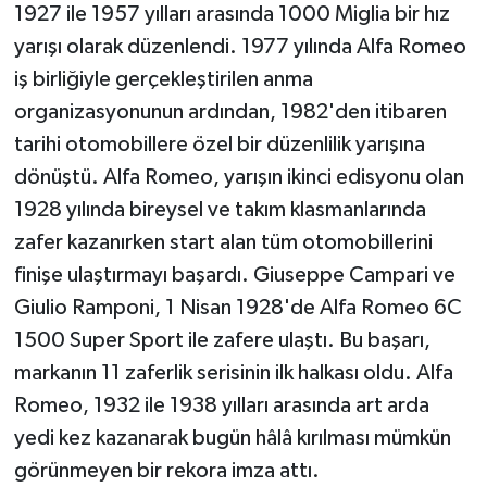
1927 ile 1957 yılları arasında 1000 Miglia bir hız
yarışı olarak düzenlendi. 1977 yılında Alfa Romeo
iş birliğiyle gerçekleştirilen anma
organizasyonunun ardından, 1982'den itibaren
tarihi otomobillere özel bir düzenlilik yarışına
dönüştü. Alfa Romeo, yarışın ikinci edisyonu olan
1928 yılında bireysel ve takım klasmanlarında
zafer kazanırken start alan tüm otomobillerini
finişe ulaştırmayı başardı. Giuseppe Campari ve
Giulio Ramponi, 1 Nisan 1928'de Alfa Romeo 6C
1500 Super Sport ile zafere ulaştı. Bu başarı,
markanın 11 zaferlik serisinin ilk halkası oldu. Alfa
Romeo, 1932 ile 1938 yılları arasında art arda
yedi kez kazanarak bugün hâlâ kırılması mümkün
görünmeyen bir rekora imza attı.