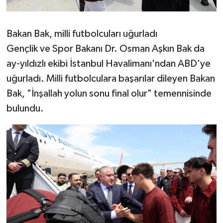
Bakan Bak, milli futbolcuları uğurladı
Gençlik ve Spor Bakanı Dr. Osman Aşkın Bak da
ay-yıldızlı ekibi İstanbul Havalimanı'ndan ABD'ye
uğurladı. Milli futbolculara başarılar dileyen Bakan
Bak, "İnşallah yolun sonu final olur" temennisinde
bulundu.