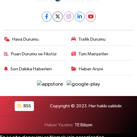
Hava Durumu
Trafik Durumu
Puan Durumu ve Fikstür
Tüm Manşetler
Son Dakika Haberleri
Haber Arşivi
RSS
Copyright © 2023. Her hakkı saklıdır.
Haber Yazılımı:
TE Bilişim