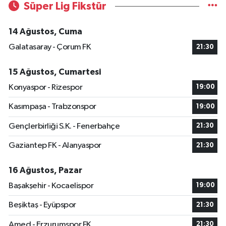
Süper Lig Fikstür
14 Ağustos, Cuma
Galatasaray - Çorum FK
21:30
15 Ağustos, Cumartesi
Konyaspor - Rizespor
19:00
Kasımpaşa - Trabzonspor
19:00
Gençlerbirliği S.K. - Fenerbahçe
21:30
Gaziantep FK - Alanyaspor
21:30
16 Ağustos, Pazar
Başakşehir - Kocaelispor
19:00
Beşiktaş - Eyüpspor
21:30
Amed - Erzurumspor FK
21:30