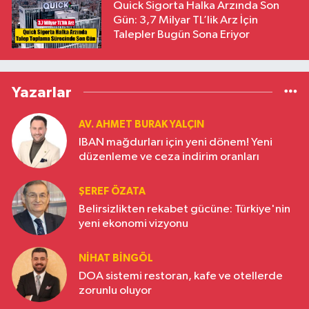
Quick Sigorta Halka Arzında Son
Gün: 3,7 Milyar TL’lik Arz İçin
Talepler Bugün Sona Eriyor
Yazarlar
AV. AHMET BURAK YALÇIN
IBAN mağdurları için yeni dönem! Yeni
düzenleme ve ceza indirim oranları
ŞEREF ÖZATA
Belirsizlikten rekabet gücüne: Türkiye'nin
yeni ekonomi vizyonu
NIHAT BINGÖL
DOA sistemi restoran, kafe ve otellerde
zorunlu oluyor