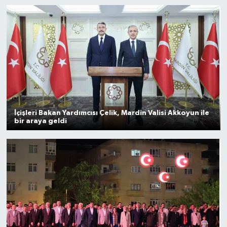
Gayrimenkul
Spor
Eğitim
İçişleri Bakan Yardımcısı Çelik, Mardin Valisi Akkoyun ile
bir araya geldi