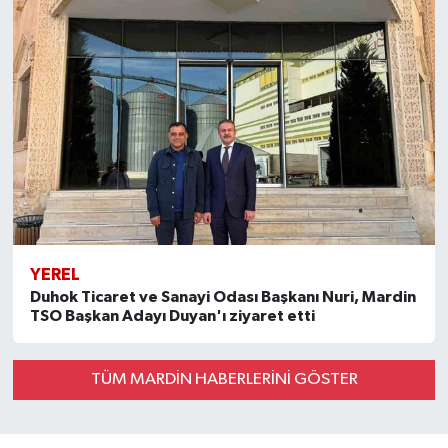
YEREL
Duhok Ticaret ve Sanayi Odası Başkanı Nuri, Mardin
TSO Başkan Adayı Duyan'ı ziyaret etti
TÜM MARDİN HABERLERINI GÖSTER