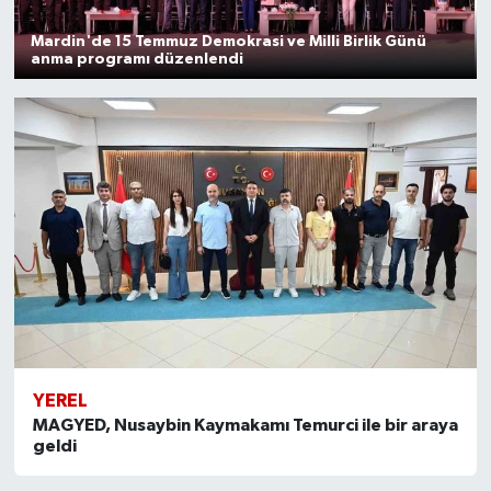
Mardin'de 15 Temmuz Demokrasi ve Milli Birlik Günü
anma programı düzenlendi
YEREL
MAGYED, Nusaybin Kaymakamı Temurci ile bir araya
geldi