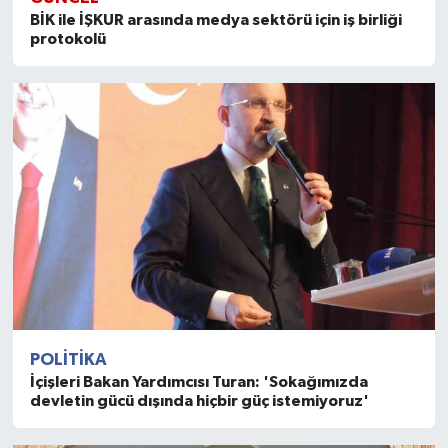
BİK ile İŞKUR arasında medya sektörü için iş birliği
protokolü
POLITIKA
İçişleri Bakan Yardımcısı Turan: 'Sokağımızda
devletin gücü dışında hiçbir güç istemiyoruz'