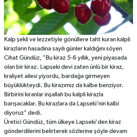
Kalp şekli ve lezzetiyle gönüllere taht kuran kalpli
kirazların hasadına sayılı günler kaldığını söyen
Cihat Gündüz, "Bu kiraz 5-6 yıllık, yeni piyasada
olan bir kiraz. Lapseki devi zaten ünlü bir kiraz,
kraliyet ailesi yiyordu, bardağa girmeyen
büyüklükteydi. Bu kirazımız da kalbe benziyor.
Birbirini kıranlar inşallah bu kalpli kirazla
barışacaklar. Bu kirazlara da Lapseki'nin kalbi
diyoruz" dedi.
Üretici Gündüz, tüm ülkeye Lapseki'den kiraz
gönderdilerini belirterek sözlerine şöyle devam