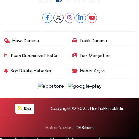
Hava Durumu
Trafik Durumu
Puan Durumu ve Fikstür
Tüm Manşetler
Son Dakika Haberleri
Haber Arşivi
RSS
Copyright © 2023. Her hakkı saklıdır.
Haber Yazılımı:
TE Bilişim