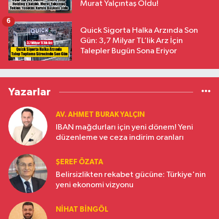
Murat Yalçıntaş Oldu!
6
Quick Sigorta Halka Arzında Son
Gün: 3,7 Milyar TL’lik Arz İçin
Talepler Bugün Sona Eriyor
Yazarlar
AV. AHMET BURAK YALÇIN
IBAN mağdurları için yeni dönem! Yeni
düzenleme ve ceza indirim oranları
ŞEREF ÖZATA
Belirsizlikten rekabet gücüne: Türkiye'nin
yeni ekonomi vizyonu
NIHAT BINGÖL