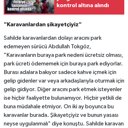
kontrol altına alındı
"Karavanlardan şikayetçiyiz"
Sahilde karavanlardan dolayı aracını park
edemeyen sürücü Abdullah Tokgöz,
"Karavanların buraya park nedeni ücretsiz olması,
park ücreti ödememek için buraya park ediyorlar.
Burası adalara bakıyor sadece kahve içmek için
gelip gidenler var veya arkadaşlarıyla oturmak için
gelip gidiyor. Diğer aracını park etmek isteyenler
ise hiçbir faaliyette bulunamıyor. Hiçbir yetkili de
buna müdahale etmiyor. On iki ay boyunca bu
karavanlar burada. Şikayetçiyiz ve bunun yasası
neyse uygulanmalı" diye konuştu. Sahilde karavan