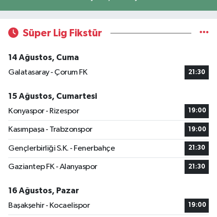
Süper Lig Fikstür
14 Ağustos, Cuma
Galatasaray - Çorum FK
21:30
15 Ağustos, Cumartesi
Konyaspor - Rizespor
19:00
Kasımpaşa - Trabzonspor
19:00
Gençlerbirliği S.K. - Fenerbahçe
21:30
Gaziantep FK - Alanyaspor
21:30
16 Ağustos, Pazar
Başakşehir - Kocaelispor
19:00