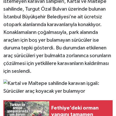
istemeyen karavan sahipleri, Kartal ve Maltepe
sahilinde, Turgut Özal Bulvarı üzerinde bulunan
İstanbul Büyükşehir Belediyesi’ne ait ücretsiz
otopark alanlarında karavanlarıyla konaklıyor.
Konaklamaların çoğalmasıyla, park alanında
araçları için boş yer bulamayan sürücüler ise
duruma tepki gösterdi. Bu durumdan etkilenen
araç sürücüleri yer bulmakta zorlanınca sorunların
çözülmesi için yetkililere karavanların kaldırılması
için seslendi.
Fethiye’deki orman
yangını tamamen