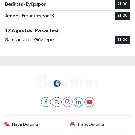
Beşiktaş - Eyüpspor
21:30
Amed - Erzurumspor FK
21:30
17 Ağustos, Pazartesi
Samsunspor - Göztepe
21:30
Hava Durumu
Trafik Durumu