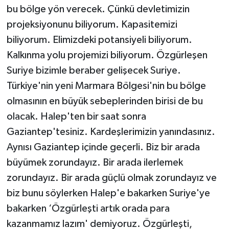
bu bölge yön verecek. Çünkü devletimizin
projeksiyonunu biliyorum. Kapasitemizi
biliyorum. Elimizdeki potansiyeli biliyorum.
Kalkınma yolu projemizi biliyorum. Özgürleşen
Suriye bizimle beraber gelişecek Suriye.
Türkiye'nin yeni Marmara Bölgesi'nin bu bölge
olmasının en büyük sebeplerinden birisi de bu
olacak. Halep'ten bir saat sonra
Gaziantep'tesiniz. Kardeşlerimizin yanındasınız.
Aynısı Gaziantep içinde geçerli. Biz bir arada
büyümek zorundayız. Bir arada ilerlemek
zorundayız. Bir arada güçlü olmak zorundayız ve
biz bunu söylerken Halep'e bakarken Suriye'ye
bakarken ‘Özgürleşti artık orada para
kazanmamız lazım' demiyoruz. Özgürleşti,