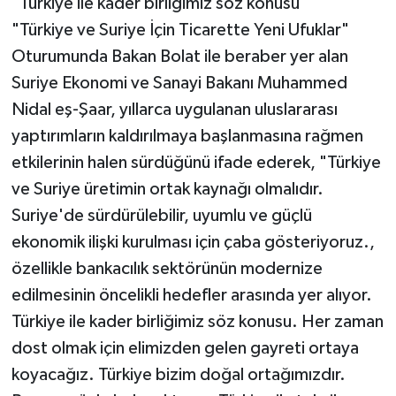
"Türkiye ile kader birliğimiz söz konusu"
"Türkiye ve Suriye İçin Ticarette Yeni Ufuklar"
Oturumunda Bakan Bolat ile beraber yer alan
Suriye Ekonomi ve Sanayi Bakanı Muhammed
Nidal eş-Şaar, yıllarca uygulanan uluslararası
yaptırımların kaldırılmaya başlanmasına rağmen
etkilerinin halen sürdüğünü ifade ederek, "Türkiye
ve Suriye üretimin ortak kaynağı olmalıdır.
Suriye'de sürdürülebilir, uyumlu ve güçlü
ekonomik ilişki kurulması için çaba gösteriyoruz.,
özellikle bankacılık sektörünün modernize
edilmesinin öncelikli hedefler arasında yer alıyor.
Türkiye ile kader birliğimiz söz konusu. Her zaman
dost olmak için elimizden gelen gayreti ortaya
koyacağız. Türkiye bizim doğal ortağımızdır.