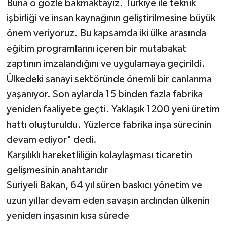
Buna o gözle bakmaktayız. Türkiye ile teknik
işbirliği ve insan kaynağının geliştirilmesine büyük
önem veriyoruz. Bu kapsamda iki ülke arasında
eğitim programlarını içeren bir mutabakat
zaptının imzalandığını ve uygulamaya geçirildi.
Ülkedeki sanayi sektöründe önemli bir canlanma
yaşanıyor. Son aylarda 15 binden fazla fabrika
yeniden faaliyete geçti. Yaklaşık 1200 yeni üretim
hattı oluşturuldu. Yüzlerce fabrika inşa sürecinin
devam ediyor" dedi.
Karşılıklı hareketliliğin kolaylaşması ticaretin
gelişmesinin anahtarıdır
Suriyeli Bakan, 64 yıl süren baskıcı yönetim ve
uzun yıllar devam eden savaşın ardından ülkenin
yeniden inşasının kısa sürede