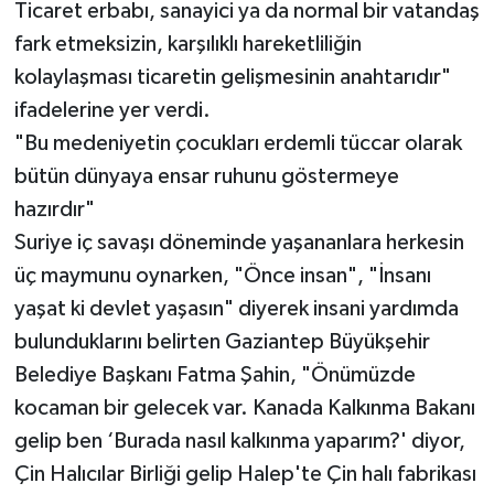
Ticaret erbabı, sanayici ya da normal bir vatandaş
fark etmeksizin, karşılıklı hareketliliğin
kolaylaşması ticaretin gelişmesinin anahtarıdır"
ifadelerine yer verdi.
"Bu medeniyetin çocukları erdemli tüccar olarak
bütün dünyaya ensar ruhunu göstermeye
hazırdır"
Suriye iç savaşı döneminde yaşananlara herkesin
üç maymunu oynarken, "Önce insan", "İnsanı
yaşat ki devlet yaşasın" diyerek insani yardımda
bulunduklarını belirten Gaziantep Büyükşehir
Belediye Başkanı Fatma Şahin, "Önümüzde
kocaman bir gelecek var. Kanada Kalkınma Bakanı
gelip ben ‘Burada nasıl kalkınma yaparım?' diyor,
Çin Halıcılar Birliği gelip Halep'te Çin halı fabrikası