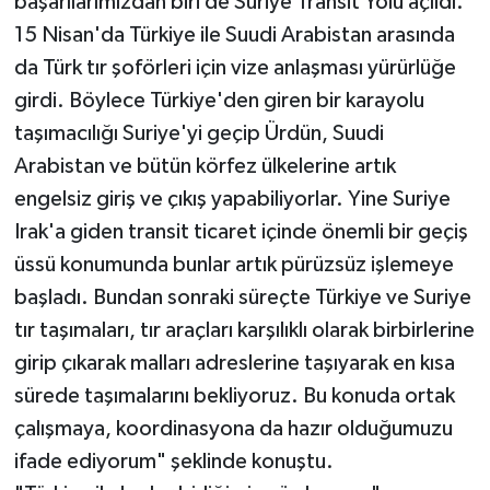
başarılarımızdan biri de Suriye Transit Yolu açıldı.
15 Nisan'da Türkiye ile Suudi Arabistan arasında
da Türk tır şoförleri için vize anlaşması yürürlüğe
girdi. Böylece Türkiye'den giren bir karayolu
taşımacılığı Suriye'yi geçip Ürdün, Suudi
Arabistan ve bütün körfez ülkelerine artık
engelsiz giriş ve çıkış yapabiliyorlar. Yine Suriye
Irak'a giden transit ticaret içinde önemli bir geçiş
üssü konumunda bunlar artık pürüzsüz işlemeye
başladı. Bundan sonraki süreçte Türkiye ve Suriye
tır taşımaları, tır araçları karşılıklı olarak birbirlerine
girip çıkarak malları adreslerine taşıyarak en kısa
sürede taşımalarını bekliyoruz. Bu konuda ortak
çalışmaya, koordinasyona da hazır olduğumuzu
ifade ediyorum" şeklinde konuştu.