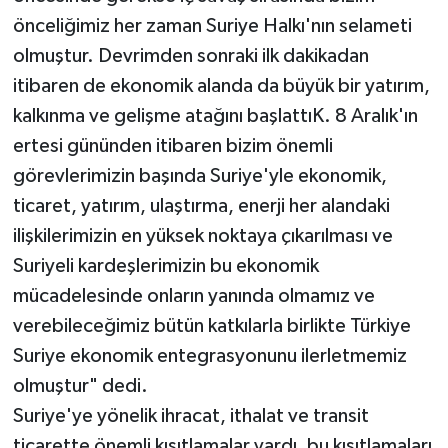
önceliğimiz her zaman Suriye Halkı'nın selameti
olmuştur. Devrimden sonraki ilk dakikadan
itibaren de ekonomik alanda da büyük bir yatırım,
kalkınma ve gelişme atağını başlattıK. 8 Aralık'ın
ertesi gününden itibaren bizim önemli
görevlerimizin başında Suriye'yle ekonomik,
ticaret, yatırım, ulaştırma, enerji her alandaki
ilişkilerimizin en yüksek noktaya çıkarılması ve
Suriyeli kardeşlerimizin bu ekonomik
mücadelesinde onların yanında olmamız ve
verebileceğimiz bütün katkılarla birlikte Türkiye
Suriye ekonomik entegrasyonunu ilerletmemiz
olmuştur" dedi.
Suriye'ye yönelik ihracat, ithalat ve transit
ticarette önemli kısıtlamalar vardı, bu kısıtlamaları