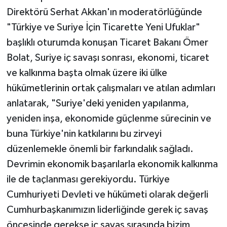
Direktörü Serhat Akkan'ın moderatörlüğünde
"Türkiye ve Suriye İçin Ticarette Yeni Ufuklar"
başlıklı oturumda konuşan Ticaret Bakanı Ömer
Bolat, Suriye iç savaşı sonrası, ekonomi, ticaret
ve kalkınma başta olmak üzere iki ülke
hükümetlerinin ortak çalışmaları ve atılan adımları
anlatarak, "Suriye'deki yeniden yapılanma,
yeniden inşa, ekonomide güçlenme sürecinin ve
buna Türkiye'nin katkılarını bu zirveyi
düzenlemekle önemli bir farkındalık sağladı.
Devrimin ekonomik başarılarla ekonomik kalkınma
ile de taçlanması gerekiyordu. Türkiye
Cumhuriyeti Devleti ve hükümeti olarak değerli
Cumhurbaşkanımızın liderliğinde gerek iç savaş
öncesinde gerekse iç savaş sırasında bizim