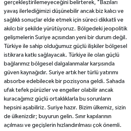
gerçekleştirilemeyeceğini belirterek, "Bazıları
yavaş ilerlediğimizi düşünebilir ancak biz kalıcı ve
sağlıklı sonuçlar elde etmek için süreci dikkatli ve
akılcı bir şekilde yürütüyoruz. Bölgedeki jeopolitik
gelişmelerin Suriye açısından yeni bir durum değil.
Türkiye ile sahip olduğumuz güçlü ilişkiler bölgesel
istikrara katkı sağlayacak. Türkiye ile olan güçlü
bağlarımız bölgesel dalgalanmalar karşısında
güven kaynağıdır. Suriye artık her türlü yatırımı
absorbe edebilecek bir pozisyona geldi. Sahada
ufak tefek pürüzler ve engeller olabilir ancak
kuracağımız güçlü ortaklıklarla bu sorunların
hepsini aşabiliriz. Suriye hazır. Bizim ülkemiz, sizin
de ülkenizdir; buyurun gelin. Sınır kapılarının
açılması ve geçişlerin hızlandırılması çok önemli.