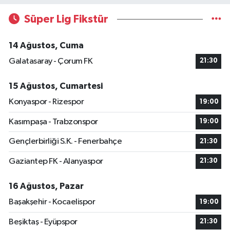
Süper Lig Fikstür
14 Ağustos, Cuma
Galatasaray - Çorum FK
21:30
15 Ağustos, Cumartesi
Konyaspor - Rizespor
19:00
Kasımpaşa - Trabzonspor
19:00
Gençlerbirliği S.K. - Fenerbahçe
21:30
Gaziantep FK - Alanyaspor
21:30
16 Ağustos, Pazar
Başakşehir - Kocaelispor
19:00
Beşiktaş - Eyüpspor
21:30