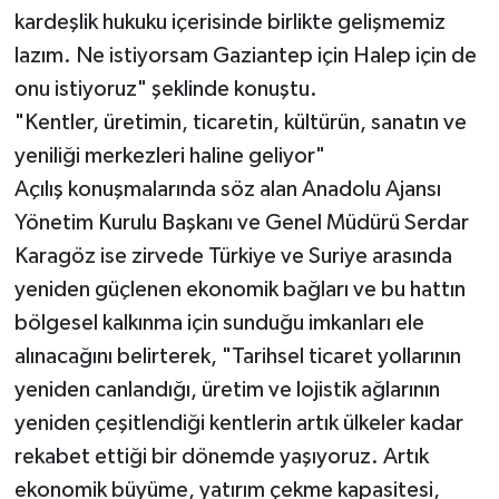
kardeşlik hukuku içerisinde birlikte gelişmemiz
lazım. Ne istiyorsam Gaziantep için Halep için de
onu istiyoruz" şeklinde konuştu.
"Kentler, üretimin, ticaretin, kültürün, sanatın ve
yeniliği merkezleri haline geliyor"
Açılış konuşmalarında söz alan Anadolu Ajansı
Yönetim Kurulu Başkanı ve Genel Müdürü Serdar
Karagöz ise zirvede Türkiye ve Suriye arasında
yeniden güçlenen ekonomik bağları ve bu hattın
bölgesel kalkınma için sunduğu imkanları ele
alınacağını belirterek, "Tarihsel ticaret yollarının
yeniden canlandığı, üretim ve lojistik ağlarının
yeniden çeşitlendiği kentlerin artık ülkeler kadar
rekabet ettiği bir dönemde yaşıyoruz. Artık
ekonomik büyüme, yatırım çekme kapasitesi,