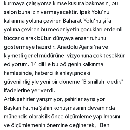
kurmaya çalışıyorsa kimse kusura bakmasın, bu
salon buna izin vermeyecektir. İpek Yolu'nu
kalkınma yoluna çeviren Baharat Yolu'nu şifa
yoluna çeviren bu medeniyetin çocukları erdemli
tüccar olarak bütün dünyaya ensar ruhunu
göstermeye hazırdır. Anadolu Ajansı'na ve
kıymetli genel müdürüne, vizyonuna çok teşekkür
ediyorum. 14 dil ile bu bölgenin kalkınma
hamlesinde, habercilik anlayışındaki
güvenilirliğiyle yeni bir döneme ‘Bismillah' dedik"
ifadelerine yer verdi.
Artık şehirler yarışmıyor, şehirler ayrışıyor
Başkan Fatma Şahin konuşmasının devamında
mühendis olarak ilk önce ölçümleme yapılmasını
ve ölçümlemenin önemine değinerek, "Ben