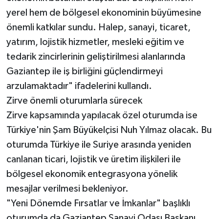
yerel hem de bölgesel ekonominin büyümesine
önemli katkılar sundu. Halep, sanayi, ticaret,
yatırım, lojistik hizmetler, mesleki eğitim ve
tedarik zincirlerinin geliştirilmesi alanlarında
Gaziantep ile iş birliğini güçlendirmeyi
arzulamaktadır" ifadelerini kullandı.
Zirve önemli oturumlarla sürecek
Zirve kapsamında yapılacak özel oturumda ise
Türkiye'nin Şam Büyükelçisi Nuh Yılmaz olacak. Bu
oturumda Türkiye ile Suriye arasında yeniden
canlanan ticari, lojistik ve üretim ilişkileri ile
bölgesel ekonomik entegrasyona yönelik
mesajlar verilmesi bekleniyor.
"Yeni Dönemde Fırsatlar ve İmkanlar" başlıklı
oturumda da Gaziantep Sanayi Odası Başkanı