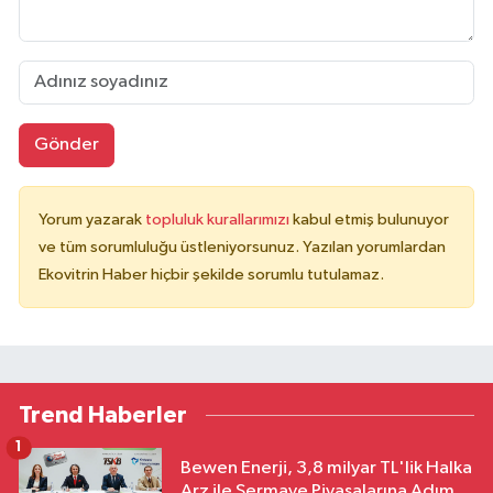
Gönder
Yorum yazarak
topluluk kurallarımızı
kabul etmiş bulunuyor
ve tüm sorumluluğu üstleniyorsunuz. Yazılan yorumlardan
Ekovitrin Haber hiçbir şekilde sorumlu tutulamaz.
Trend Haberler
1
Bewen Enerji, 3,8 milyar TL'lik Halka
Arz ile Sermaye Piyasalarına Adım