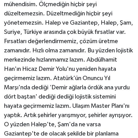
mühendisim. Ölçmediğin hiçbir şeyi
düzeltemezsin. Düzeltmediğin hiçbir şeyi
yönetemezsin. Halep ve Gaziantep, Halep, Şam,
Suriye, Türkiye arasında çok büyük fırsatlar var.
Fırsatları değerlendirmemiz, çözüm üretme
zamanıdır. Hızlı olma zamanıdır. Bu yüzden lojistik
merkezinde hızlanmamız lazım. Abdülhamit
Han'ın Hicaz Demir Yolu'nu yeniden hayata
geçirmemiz lazım. Atatürk'ün Onuncu Yıl
Marşı'nda dediği ‘Demir ağlarla ördük ana yurdu
dört baştan' dediği dediği lojistik sistemini
hayata geçirmemiz lazım. Ulaşım Master Planı'nı
yaptık. Artık şehirler yarışmıyor, şehirler ayrışıyor.
O yüzden Halep'te, Şam'da ne varsa
Gaziantep'te de olacak şekilde bir planlama