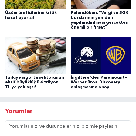
Üzüm üreticilerine kritik
Palandöken: "Vergi ve SGK
hasat uyarısı!
borçlarının yeniden
yapılandırılması gerçekten
önemli bir fırsat"
Türkiye sigorta sektörünün
İngiltere'den Paramount–
aktif büyüklüğü 4 trilyon
Warner Bros. Discovery
TL'ye yaklaştı!
anlaşmasına onay
Yorumlar