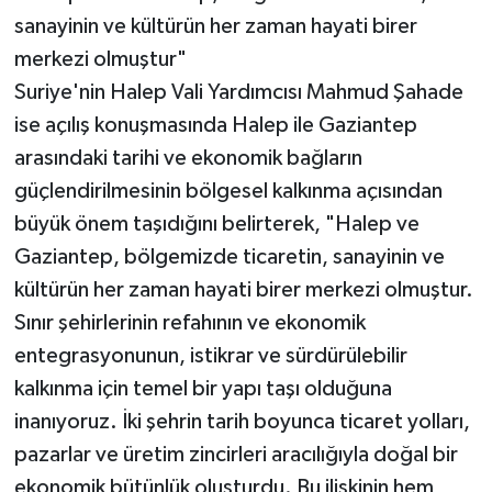
sanayinin ve kültürün her zaman hayati birer
merkezi olmuştur"
Suriye'nin Halep Vali Yardımcısı Mahmud Şahade
ise açılış konuşmasında Halep ile Gaziantep
arasındaki tarihi ve ekonomik bağların
güçlendirilmesinin bölgesel kalkınma açısından
büyük önem taşıdığını belirterek, "Halep ve
Gaziantep, bölgemizde ticaretin, sanayinin ve
kültürün her zaman hayati birer merkezi olmuştur.
Sınır şehirlerinin refahının ve ekonomik
entegrasyonunun, istikrar ve sürdürülebilir
kalkınma için temel bir yapı taşı olduğuna
inanıyoruz. İki şehrin tarih boyunca ticaret yolları,
pazarlar ve üretim zincirleri aracılığıyla doğal bir
ekonomik bütünlük oluşturdu. Bu ilişkinin hem