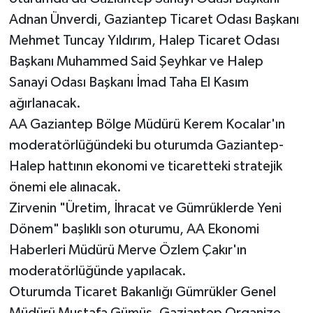
Adnan Ünverdi, Gaziantep Ticaret Odası Başkanı
Mehmet Tuncay Yıldırım, Halep Ticaret Odası
Başkanı Muhammed Said Şeyhkar ve Halep
Sanayi Odası Başkanı İmad Taha El Kasım
ağırlanacak.
AA Gaziantep Bölge Müdürü Kerem Kocalar'ın
moderatörlüğündeki bu oturumda Gaziantep-
Halep hattının ekonomi ve ticaretteki stratejik
önemi ele alınacak.
Zirvenin "Üretim, İhracat ve Gümrüklerde Yeni
Dönem" başlıklı son oturumu, AA Ekonomi
Haberleri Müdürü Merve Özlem Çakır'ın
moderatörlüğünde yapılacak.
Oturumda Ticaret Bakanlığı Gümrükler Genel