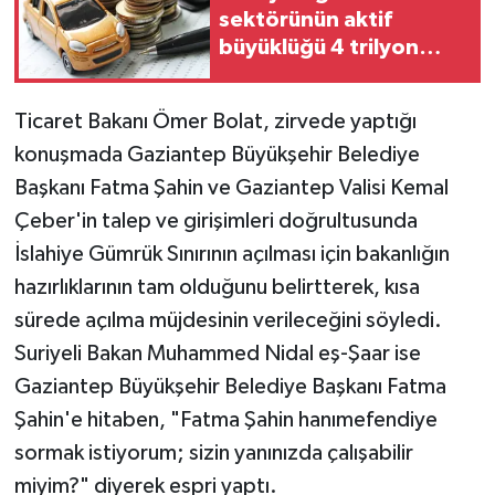
sektörünün aktif
büyüklüğü 4 trilyon
TL'ye yaklaştı!
Ticaret Bakanı Ömer Bolat, zirvede yaptığı
konuşmada Gaziantep Büyükşehir Belediye
Başkanı Fatma Şahin ve Gaziantep Valisi Kemal
Çeber'in talep ve girişimleri doğrultusunda
İslahiye Gümrük Sınırının açılması için bakanlığın
hazırlıklarının tam olduğunu belirtterek, kısa
sürede açılma müjdesinin verileceğini söyledi.
Suriyeli Bakan Muhammed Nidal eş-Şaar ise
Gaziantep Büyükşehir Belediye Başkanı Fatma
Şahin'e hitaben, "Fatma Şahin hanımefendiye
sormak istiyorum; sizin yanınızda çalışabilir
miyim?" diyerek espri yaptı.