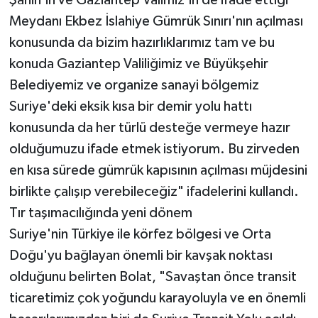
Şahin'in ve Gaziantep Valimiz'in de ifade ettiği
Meydanı Ekbez İslahiye Gümrük Sınırı'nın açılması
konusunda da bizim hazırlıklarımız tam ve bu
konuda Gaziantep Valiliğimiz ve Büyükşehir
Belediyemiz ve organize sanayi bölgemiz
Suriye'deki eksik kısa bir demir yolu hattı
konusunda da her türlü desteğe vermeye hazır
olduğumuzu ifade etmek istiyorum. Bu zirveden
en kısa sürede gümrük kapısının açılması müjdesini
birlikte çalışıp verebileceğiz" ifadelerini kullandı.
Tır taşımacılığında yeni dönem
Suriye'nin Türkiye ile körfez bölgesi ve Orta
Doğu'yu bağlayan önemli bir kavşak noktası
olduğunu belirten Bolat, "Savaştan önce transit
ticaretimiz çok yoğundu karayoluyla ve en önemli