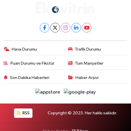
Hava Durumu
Trafik Durumu
Puan Durumu ve Fikstür
Tüm Manşetler
Son Dakika Haberleri
Haber Arşivi
RSS
Copyright © 2023. Her hakkı saklıdır.