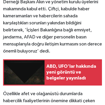
Derneği Başkanı Akın ve yönetim kurulu üyelerini
makamında kabul etti. Çiftçi, kabulde haber
kameramanları ve habercilerin sahada
karşılaştıkları sorunları yakından bildiğini
belirterek, 'İçişleri Bakanlığına bağlı emniyet,
jandarma, AFAD ve diğer personelin basın
mensuplarıyla doğru iletişim kurmasını son derece
önemli buluyoruz' dedi.
ABD, UFO'lar hakkında
yeni görüntü ve
belgeler yayınladı
Özellikle afet ve olağanüstü durumlarda
habercilik faaliyetlerinin önemine dikkati çeken