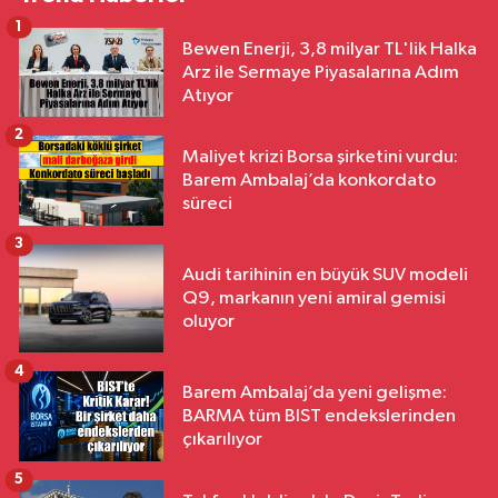
1
Bewen Enerji, 3,8 milyar TL'lik Halka
Arz ile Sermaye Piyasalarına Adım
Atıyor
2
Maliyet krizi Borsa şirketini vurdu:
Barem Ambalaj’da konkordato
süreci
3
Audi tarihinin en büyük SUV modeli
Q9, markanın yeni amiral gemisi
oluyor
4
Barem Ambalaj’da yeni gelişme:
BARMA tüm BIST endekslerinden
çıkarılıyor
5