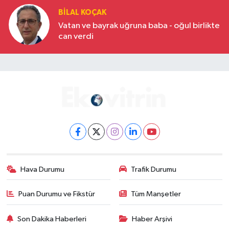
BILAL KOÇAK
Vatan ve bayrak uğruna baba - oğul birlikte
can verdi
Hava Durumu
Trafik Durumu
Puan Durumu ve Fikstür
Tüm Manşetler
Son Dakika Haberleri
Haber Arşivi