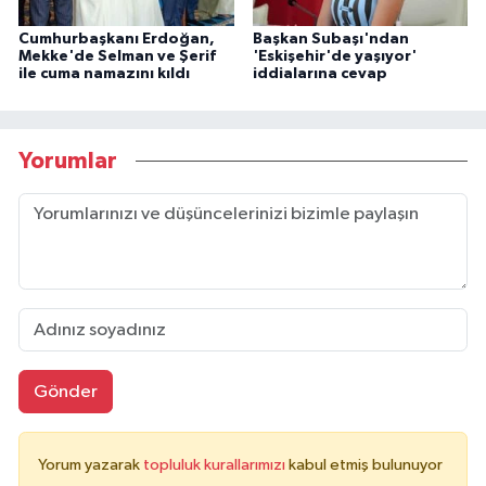
Cumhurbaşkanı Erdoğan,
Başkan Subaşı'ndan
Mekke'de Selman ve Şerif
'Eskişehir'de yaşıyor'
ile cuma namazını kıldı
iddialarına cevap
Yorumlar
Gönder
Yorum yazarak
topluluk kurallarımızı
kabul etmiş bulunuyor