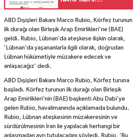
maddesiyle çeliştiği
iddiaları tamamen
ABD Dışişleri Bakanı Marco Rubio, Körfez turunun
gerçek dışı'
ilk durağı olan Birleşik Arap Emirlikleri'ne (BAE)
geldi. Rubio, Lübnan'da ateşkese ilişkin olarak,
'Lübnan'da yaşananlarla ilgili olarak, doğrudan
Lübnan hükümetiyle müzakere edecek ve
anlaşacağız' dedi.
ABD Dışişleri Bakanı Marco Rubio, Körfez turuna
başladı. Körfez turunun ilk durağı olan Birleşik
Arap Emirlikleri'nin (BAE) başkenti Abu Dabi'ye
gelen Rubio, havalimanında açıklamada bulundu.
Rubio, Lübnan ateşkesinin müzakeresinin ve
sürdürülmesinin İran ile yapılacak herhangi bir
anlaşmadan ayrı tutulacağını söyledi. Rubio, 'Bu