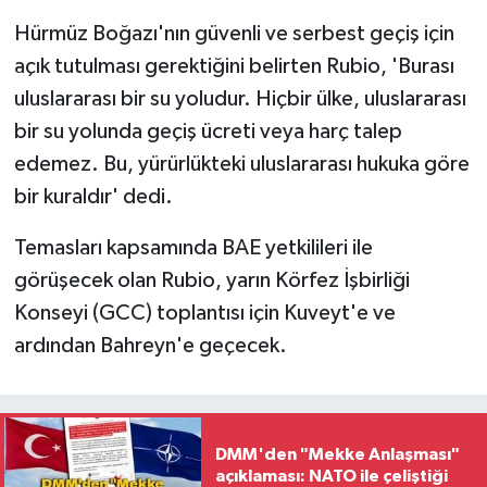
Hürmüz Boğazı'nın güvenli ve serbest geçiş için
açık tutulması gerektiğini belirten Rubio, 'Burası
uluslararası bir su yoludur. Hiçbir ülke, uluslararası
bir su yolunda geçiş ücreti veya harç talep
edemez. Bu, yürürlükteki uluslararası hukuka göre
bir kuraldır' dedi.
Temasları kapsamında BAE yetkilileri ile
görüşecek olan Rubio, yarın Körfez İşbirliği
Konseyi (GCC) toplantısı için Kuveyt'e ve
ardından Bahreyn'e geçecek.
DMM'den "Mekke Anlaşması"
açıklaması: NATO ile çeliştiği