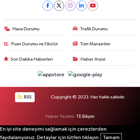
Hava Durumu
Trafik Durumu
Puan Durumu ve Fikstür
Tüm Manşetler
Son Dakika Haberleri
Haber Arşivi
RSS
Copyright © 2023. Her hakkı saklıdır.
Haber Yazılımı:
TE Bilişim
En iyi site deneyimi sağlamak için çerezlerden
faydalanıyoruz. Detaylar için lütfen tıklayın.
Tamam