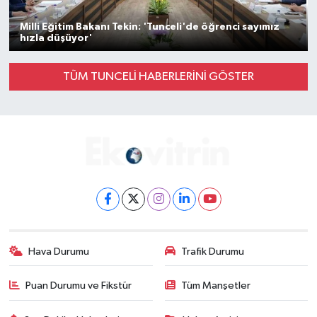
Milli Eğitim Bakanı Tekin: 'Tunceli'de öğrenci sayımız
hızla düşüyor'
TÜM TUNCELİ HABERLERINI GÖSTER
Hava Durumu
Trafik Durumu
Puan Durumu ve Fikstür
Tüm Manşetler