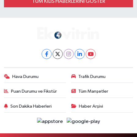
TÜM KİLİS HABERLERINI GÖSTER
Hava Durumu
Trafik Durumu
Puan Durumu ve Fikstür
Tüm Manşetler
Son Dakika Haberleri
Haber Arşivi