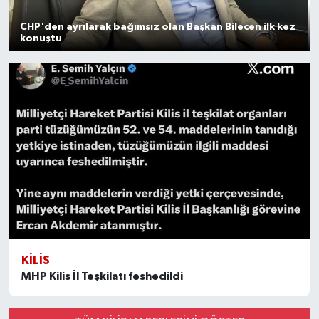
CHP'den ayrılarak bağımsız olan Başkan Bilecen ilk kez
konuştu
KİLİS
MHP Kilis İl Teşkilatı feshedildi