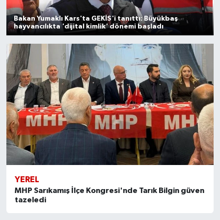
Bakan Yumaklı Kars'ta GEKİS'i tanıttı: Büyükbaş
hayvancılıkta 'dijital kimlik' dönemi başladı
YEREL
MHP Sarıkamış İlçe Kongresi'nde Tarık Bilgin güven
tazeledi