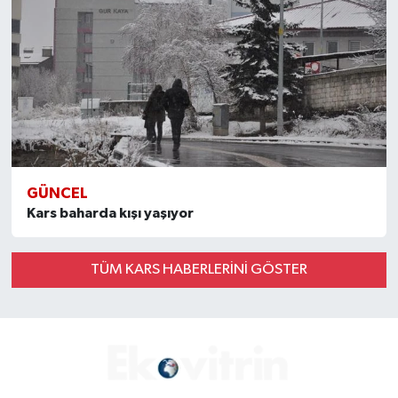
GÜNCEL
Kars baharda kışı yaşıyor
TÜM KARS HABERLERINI GÖSTER