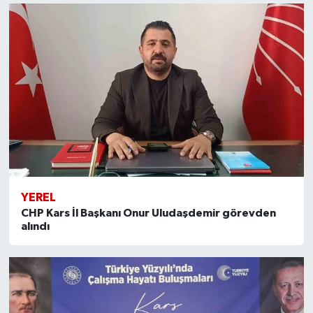
YEREL
CHP Kars İl Başkanı Onur Uludaşdemir görevden
alındı