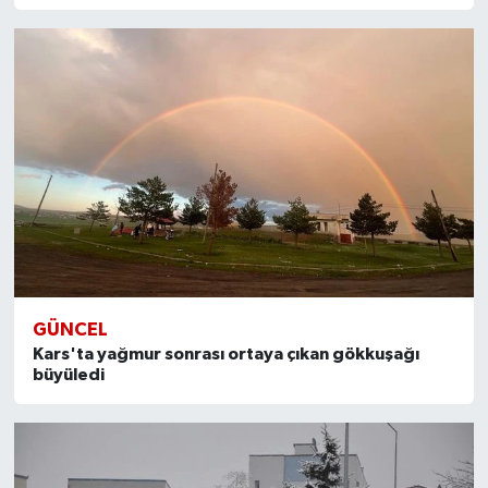
GÜNCEL
Kars'ta yağmur sonrası ortaya çıkan gökkuşağı
büyüledi