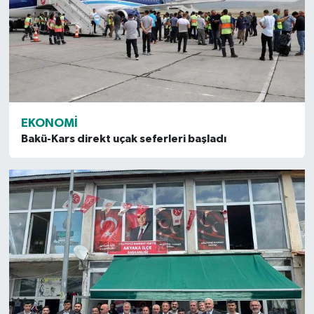
EKONOMI
Bakü-Kars direkt uçak seferleri başladı