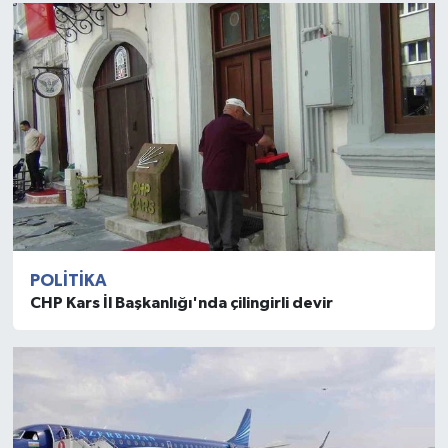
POLITIKA
CHP Kars İl Başkanlığı'nda çilingirli devir