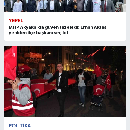
YEREL
MHP Akyaka'da güven tazeledi: Erhan Aktaş
yeniden ilçe başkanı seçildi
POLITIKA