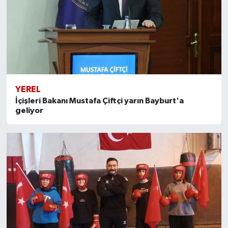
YEREL
İçişleri Bakanı Mustafa Çiftçi yarın Bayburt'a
geliyor