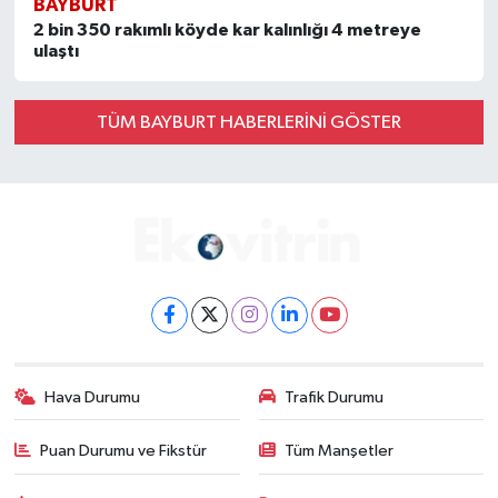
BAYBURT
2 bin 350 rakımlı köyde kar kalınlığı 4 metreye
ulaştı
TÜM BAYBURT HABERLERINI GÖSTER
Hava Durumu
Trafik Durumu
Puan Durumu ve Fikstür
Tüm Manşetler