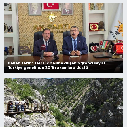
Gayrimenkul
Spor
Eğitim
Bakan Tekin: 'Derslik başına düşen öğrenci sayısı
Türkiye genelinde 20'li rakamlara düştü'