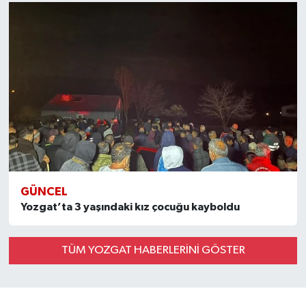
GÜNCEL
Yozgat’ta 3 yaşındaki kız çocuğu kayboldu
TÜM YOZGAT HABERLERINI GÖSTER