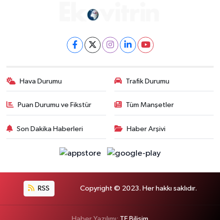
Hava Durumu
Trafik Durumu
Puan Durumu ve Fikstür
Tüm Manşetler
Son Dakika Haberleri
Haber Arşivi
RSS
Copyright © 2023. Her hakkı saklıdır.
Haber Yazılımı:
TE Bilişim