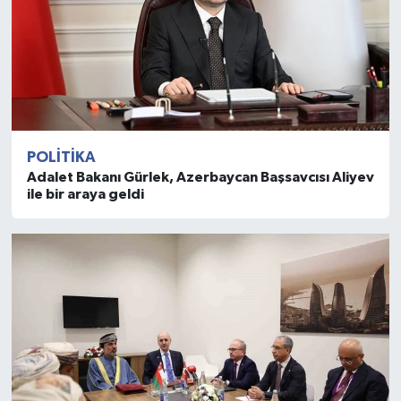
POLITIKA
Adalet Bakanı Gürlek, Azerbaycan Başsavcısı Aliyev
ile bir araya geldi