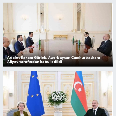
Gayrimenkul
Spor
Eğitim
Adalet Bakanı Gürlek, Azerbaycan Cumhurbaşkanı
Aliyev tarafından kabul edildi