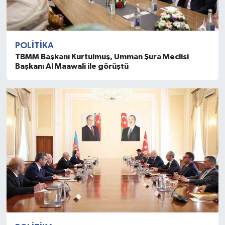
POLITIKA
TBMM Başkanı Kurtulmuş, Umman Şura Meclisi
Başkanı Al Maawali ile görüştü