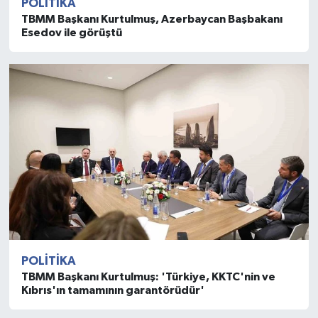
POLITIKA
TBMM Başkanı Kurtulmuş, Azerbaycan Başbakanı
Esedov ile görüştü
POLITIKA
TBMM Başkanı Kurtulmuş: 'Türkiye, KKTC'nin ve
Kıbrıs'ın tamamının garantörüdür'