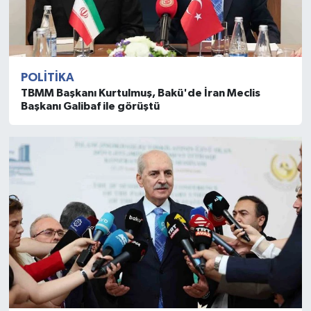
POLITIKA
TBMM Başkanı Kurtulmuş, Bakü'de İran Meclis
Başkanı Galibaf ile görüştü