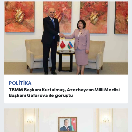
POLITIKA
TBMM Başkanı Kurtulmuş, Azerbaycan Milli Meclisi
Başkanı Gafarova ile görüştü