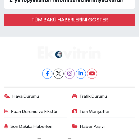
Z'ye topyekun bir reform sürecine ihtiyacı vardır'
TÜM BAKÜ HABERLERINI GÖSTER
Hava Durumu
Trafik Durumu
Puan Durumu ve Fikstür
Tüm Manşetler
Son Dakika Haberleri
Haber Arşivi