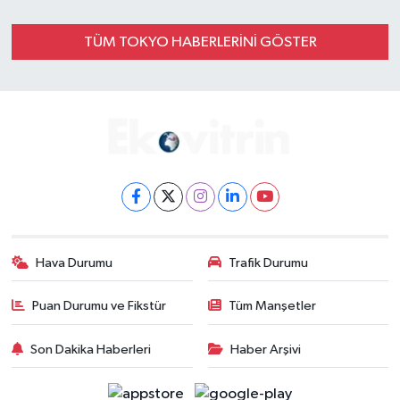
Gayrimenkul
TÜM TOKYO HABERLERINI GÖSTER
Spor
Eğitim
Hava Durumu
Trafik Durumu
Puan Durumu ve Fikstür
Tüm Manşetler
Son Dakika Haberleri
Haber Arşivi