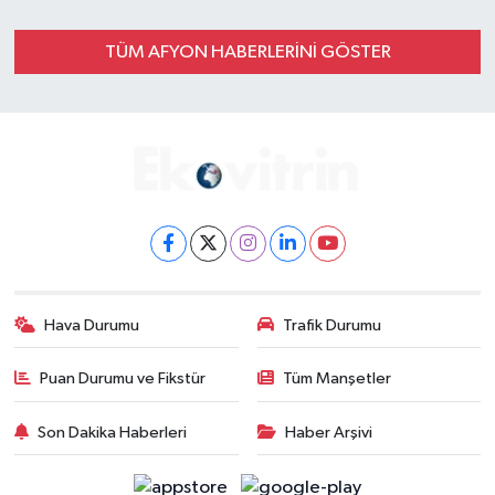
Gayrimenkul
TÜM AFYON HABERLERINI GÖSTER
Spor
Eğitim
Hava Durumu
Trafik Durumu
Puan Durumu ve Fikstür
Tüm Manşetler
Son Dakika Haberleri
Haber Arşivi